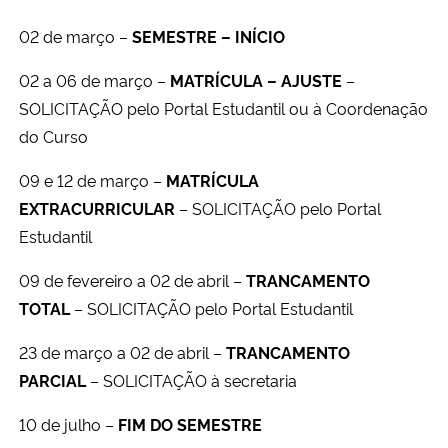
02 de março –
SEMESTRE – INÍCIO
Secretaria-Geral
02 a 06 de março –
MATRÍCULA – AJUSTE
–
Secretaria de Governo
SOLICITAÇÃO pelo Portal Estudantil ou à Coordenação
do Curso
Gabinete de Segurança Institucional
09 e 12 de março –
MATRÍCULA
Advocacia-Geral da União
EXTRACURRICULAR
– SOLICITAÇÃO pelo Portal
Estudantil
Banco Central do Brasil
09 de fevereiro a 02 de abril –
TRANCAMENTO
TOTAL
– SOLICITAÇÃO pelo Portal Estudantil
Planalto
23 de março a 02 de abril –
TRANCAMENTO
PARCIAL
– SOLICITAÇÃO à secretaria
10 de julho –
FIM DO SEMESTRE