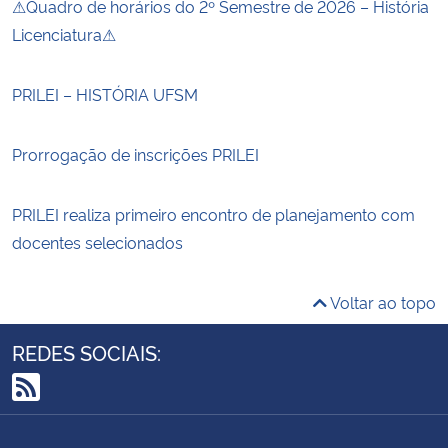
⚠Quadro de horários do 2º Semestre de 2026 – História
Licenciatura⚠
PRILEI – HISTÓRIA UFSM
Prorrogação de inscrições PRILEI
PRILEI realiza primeiro encontro de planejamento com
docentes selecionados
Voltar ao topo
REDES SOCIAIS:
RSS