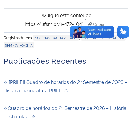
Divulgue este conteúdo:
https://ufsm.br/r-472-1041
Copiar
para área de trans
Registrado em
,
,
NOTÍCIAS BACHARELADO
NOTÍCIAS LICENCIATURA
SEM CATEGORIA
Publicações Recentes
⚠ [PRILEI] Quadro de horários do 2º Semestre de 2026 –
História Licenciatura PRILEI ⚠
⚠Quadro de horários do 2º Semestre de 2026 – História
Bacharelado⚠