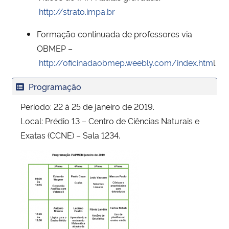
http://strato.impa.br
Formação continuada de professores via
OBMEP –
http://oficinadaobmep.weebly.com/index.htm
l
Programação
Período: 22 à 25 de janeiro de 2019.
Local: Prédio 13 – Centro de Ciências Naturais e
Exatas (CCNE) – Sala 1234.