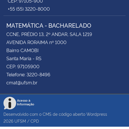
CEP: 97105-900
+55 (55) 3220-8000
MATEMÁTICA - BACHARELADO
CCNE, PRÉDIO 13, 2º ANDAR, SALA 1219
AVENIDA RORAIMA nº 1000
Bairro CAMOBI
Santa Maria - RS
CEP: 97105900
Telefone: 3220-8496
cmat@ufsm.br
Acesso à
Informação
Desenvolvido com o CMS de código aberto
Wordpress
2026
UFSM
/
CPD