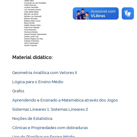
Material didático:
Geometria Analítica com Vetores II
Lógica para o Ensino Médio
Grafos
​Aprendendo e Ensinado a Matemática através dos Jogos
​Sistemas Lineares 1
;
Sistemas Lineares 2
Noções de Estatística
Cônicas e Propriedades com dobraduras
Uso de Planilhas no Ensino Médio