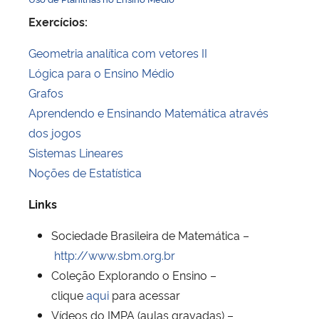
Exercícios:
Geometria analítica com vetores II
Lógica para o Ensino Médio
Grafos
Aprendendo e Ensinando Matemática através
dos jogos
Sistemas Lineares
Noções de Estatística
Links
Sociedade Brasileira de Matemática –
http://www.sbm.org.br
Coleção Explorando o Ensino –
clique
aqui
para acessar
Vídeos do IMPA (aulas gravadas) –