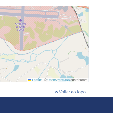
Leaflet
|
©
OpenStreetMap
contributors
Voltar ao topo