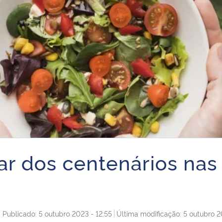
r dos centenários nas
Publicado: 5 outubro 2023 - 12:55
Última modificação: 5 outubro 2