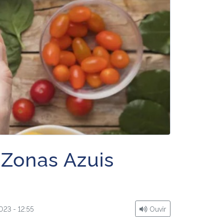
 Zonas Azuis
023 - 12:55
Ouvir