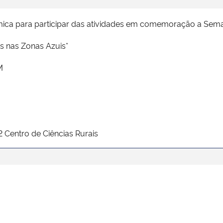
ca para participar das atividades em comemoração a Sema
s nas Zonas Azuis*
M
2 Centro de Ciências Rurais