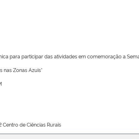
ca para participar das atividades em comemoração a Sema
s nas Zonas Azuis*
M
2 Centro de Ciências Rurais