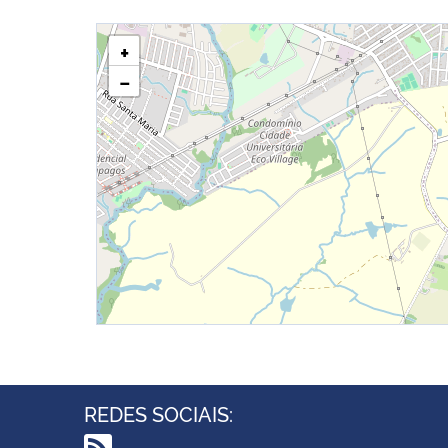
+
−
REDES SOCIAIS: