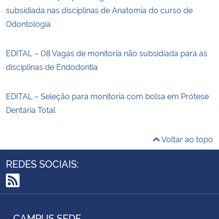
subsidiada nas disciplinas de Anatomia do curso de
Odontologia
EDITAL – 08 Vagas de monitoria não subsidiada para as
disciplinas de Endodontia
EDITAL – Seleção para monitoria com bolsa em Prótese
Dentária Total
Voltar ao topo
REDES SOCIAIS:
RSS
CAMPUS SEDE