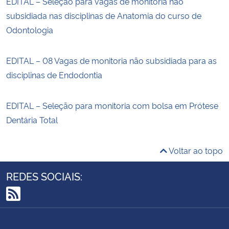
EDITAL – Seleção para vagas de monitoria não
subsidiada nas disciplinas de Anatomia do curso de
Odontologia
EDITAL – 08 Vagas de monitoria não subsidiada para as
disciplinas de Endodontia
EDITAL – Seleção para monitoria com bolsa em Prótese
Dentária Total
Voltar ao topo
REDES SOCIAIS:
RSS