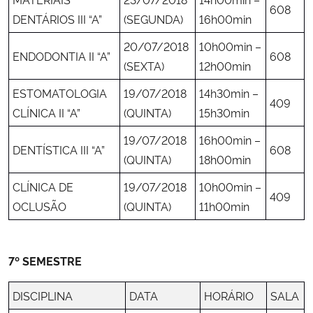
608
DENTÁRIOS III “A”
(SEGUNDA)
16h00min
20/07/2018
10h00min –
ENDODONTIA II “A”
608
(SEXTA)
12h00min
ESTOMATOLOGIA
19/07/2018
14h30min –
409
CLÍNICA II “A”
(QUINTA)
15h30min
19/07/2018
16h00min –
DENTÍSTICA III “A”
608
(QUINTA)
18h00min
CLÍNICA DE
19/07/2018
10h00min –
409
OCLUSÃO
(QUINTA)
11h00min
7º SEMESTRE
DISCIPLINA
DATA
HORÁRIO
SALA