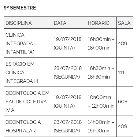
9º SEMESTRE
DISCIPLINA
DATA
HORÁRIO
SALA
CLINICA
19/07/2018
16h00min –
INTEGRADA
409
(QUINTA)
18h00min
INFANTIL “A”
ESTÁGIO EM
23/07/2018
16h30min –
CLÍNICA
111
(SEGUNDA)
18h30min
INTEGRADA III
ODONTOLOGIA EM
19/07/2018
10h00min
SAÚDE COLETIVA
608
(QUINTA)
– 12h00min
IV A
ODONTOLOGIA
23/07/2018
14h00min –
409
HOSPITALAR
(SEGUNDA)
15h00min