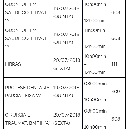
ODONTOL. EM
10h00min
19/07/2018
SAUDE COLETIVA III
–
608
(QUINTA)
“A”
12h00min
ODONTOL. EM
11h00min
19/07/2018
SAUDE COLETIVA II
–
608
(QUINTA)
“A”
12h00min
10h00min
20/07/2018
LIBRAS
–
111
(SEXTA)
12h00min
08h00min
PROTESE DENTÁRIA
19/07/2018
–
409
PARCIAL FIXA “A”
(QUINTA)
10h00min
08h00min
CIRURGIA E
20/07/2018
–
608
TRAUMAT. BMF III “A”
(SEXTA)
10h00min