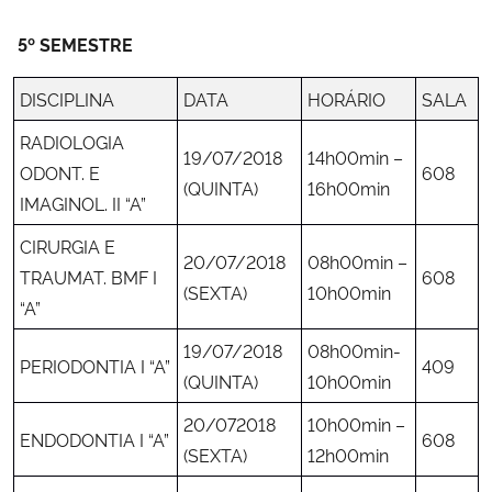
5º SEMESTRE
DISCIPLINA
DATA
HORÁRIO
SALA
RADIOLOGIA
19/07/2018
14h00min –
ODONT. E
608
(QUINTA)
16h00min
IMAGINOL. II “A”
CIRURGIA E
20/07/2018
08h00min –
TRAUMAT. BMF I
608
(SEXTA)
10h00min
“A”
19/07/2018
08h00min-
PERIODONTIA I “A”
409
(QUINTA)
10h00min
20/072018
10h00min –
ENDODONTIA I “A”
608
(SEXTA)
12h00min