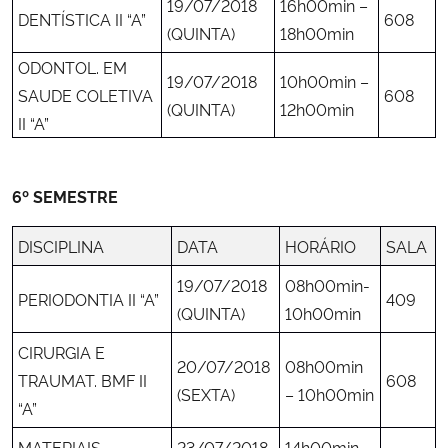
19/07/2018
16h00min –
DENTÍSTICA II “A”
608
(QUINTA)
18h00min
ODONTOL. EM
19/07/2018
10h00min –
SAUDE COLETIVA
608
(QUINTA)
12h00min
II “A”
6º SEMESTRE
DISCIPLINA
DATA
HORÁRIO
SALA
19/07/2018
08h00min-
PERIODONTIA II “A”
409
(QUINTA)
10h00min
CIRURGIA E
20/07/2018
08h00min
TRAUMAT. BMF II
608
(SEXTA)
– 10h00min
“A”
MATERIAIS
23/07/2018
14h00min –