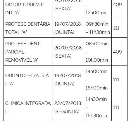
ORTOP. F. PREV. E
–
409
(SEXTA)
INT. “A”
12h00min
PROTESE DENTÁRIA
19/07/2018
09h30min
111
TOTAL “A”
(QUINTA)
– 11h30min
PRÓTESE DENT.
08h00min
20/07/2018
PARCIAL
–
409
(SEXTA)
REMOVÍVEL “A”
10h00min
14h00min
ODONTOPEDIATRIA
19/07/2018
–
111
II “A”
(QUINTA)
16h00min
14h30min
CLÍNICA INTEGRADA
23/07/2018
–
111
II
(SEGUNDA)
16h30min