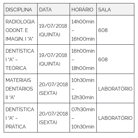
DISCIPLINA
DATA
HORÁRIO
SALA
RADIOLOGIA
14h00min
19/07/2018
ODONT. E
–
608
(QUINTA)
IMAGIN. I “A”
16h00min
DENTÍSTICA
16h00min
19/07/2018
I “A” –
–
608
(QUINTA)
TEÓRICA
18h00min
MATERIAIS
10h30min
20/07/2018
DENTÁRIOS
–
LABORATÓRIO
(SEXTA)
II “A”
12h30min
DENTÍSTICA
07h30min
20/07/2018
I “A” –
–
LABORATÓRIO
(SEXTA)
PRÁTICA
10h30min