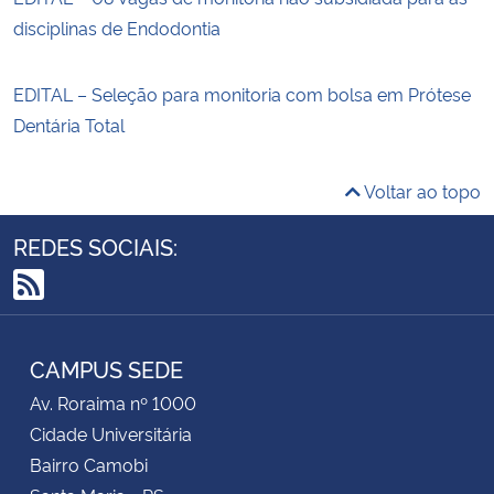
disciplinas de Endodontia
EDITAL – Seleção para monitoria com bolsa em Prótese
Dentária Total
Voltar ao topo
REDES SOCIAIS:
RSS
CAMPUS SEDE
Av. Roraima nº 1000
Cidade Universitária
Bairro Camobi