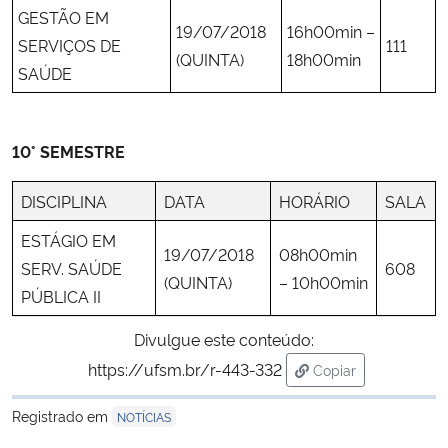
GESTÃO EM
19/07/2018
16h00min –
SERVIÇOS DE
111
(QUINTA)
18h00min
SAÚDE
10° SEMESTRE
DISCIPLINA
DATA
HORÁRIO
SALA
ESTÁGIO EM
19/07/2018
08h00min
SERV. SAÚDE
608
(QUINTA)
– 10h00min
PÚBLICA II
Divulgue este conteúdo:
https://ufsm.br/r-443-332
Copiar
para área de trans
Registrado em
NOTÍCIAS