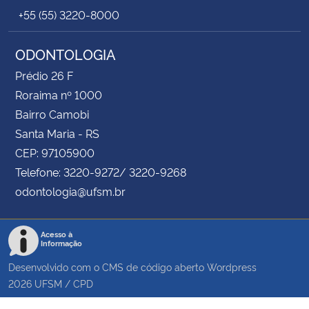
+55 (55) 3220-8000
ODONTOLOGIA
Prédio 26 F
Roraima nº 1000
Bairro Camobi
Santa Maria - RS
CEP: 97105900
Telefone: 3220-9272/ 3220-9268
odontologia@ufsm.br
Acesso à
Informação
Desenvolvido com o CMS de código aberto
Wordpress
2026
UFSM
/
CPD