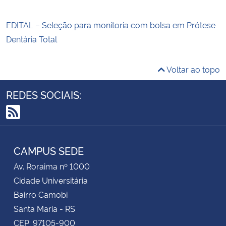
EDITAL – Seleção para monitoria com bolsa em Prótese
Dentária Total
Voltar ao topo
REDES SOCIAIS:
RSS
CAMPUS SEDE
Av. Roraima nº 1000
Cidade Universitária
Bairro Camobi
Santa Maria - RS
CEP: 97105-900