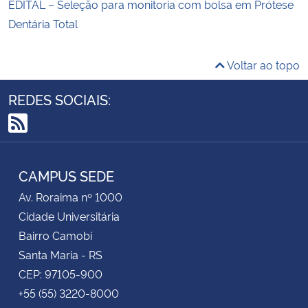
EDITAL – Seleção para monitoria com bolsa em Prótese
Dentária Total
Voltar ao topo
REDES SOCIAIS:
RSS
CAMPUS SEDE
Av. Roraima nº 1000
Cidade Universitária
Bairro Camobi
Santa Maria - RS
CEP: 97105-900
+55 (55) 3220-8000