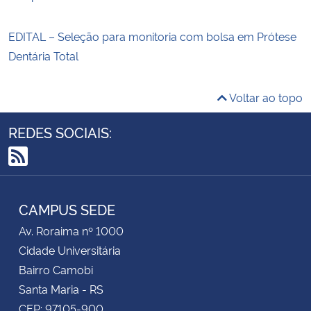
EDITAL – Seleção para monitoria com bolsa em Prótese
Dentária Total
Voltar ao topo
REDES SOCIAIS:
RSS
CAMPUS SEDE
Av. Roraima nº 1000
Cidade Universitária
Bairro Camobi
Santa Maria - RS
CEP: 97105-900