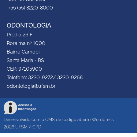
+55 (55) 3220-8000
ODONTOLOGIA
Prédio 26 F
Roraima nº 1000
Bairro Camobi
Santa Maria - RS
CEP: 97105900
Telefone: 3220-9272/ 3220-9268
odontologia@ufsm.br
Acesso à
Informação
Desenvolvido com o CMS de código aberto
Wordpress
2026
UFSM
/
CPD