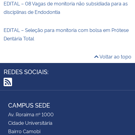
EDITAL – 08 Vagas de monitoria não subsidiada para as
disciplinas de Endodontia
EDITAL – Seleção para monitoria com bolsa em Prótese
Dentária Total
Voltar ao topo
REDES SOCIAIS:
RSS
CAMPUS SEDE
Av. Roraima nº 1000
Cidade Universitária
Bairro Camobi