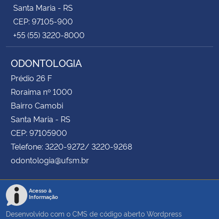
Santa Maria - RS
CEP: 97105-900
+55 (55) 3220-8000
ODONTOLOGIA
Prédio 26 F
Roraima nº 1000
Bairro Camobi
Santa Maria - RS
CEP: 97105900
Telefone: 3220-9272/ 3220-9268
odontologia@ufsm.br
Acesso à
Informação
Desenvolvido com o CMS de código aberto
Wordpress