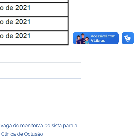
 transferência
 vaga de monitor/a bolsista para a
e Clínica de Oclusão