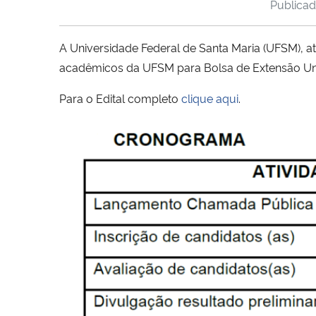
Publica
A Universidade Federal de Santa Maria (UFSM), atr
acadêmicos da UFSM para Bolsa de Extensão Uni
Para o Edital completo
clique aqui
.