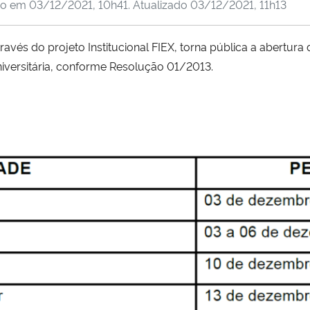
do em
03/12/2021, 10h41
. Atualizado
03/12/2021, 11h13
avés do projeto Institucional FIEX, torna pública a abertura
versitária, conforme Resolução 01/2013.