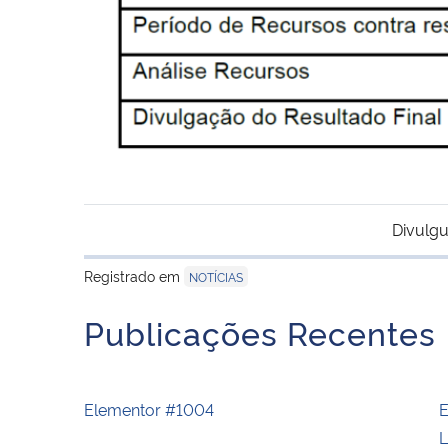
Divulgu
Registrado em
NOTÍCIAS
Publicações Recentes
Elementor #1004
E
L