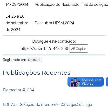
14/09/2024
Publicação do Resultado final da seleçã
De 26 a 28
de setembro
Descubra UFSM 2024
de 2024
Divulgue este conteúdo:
https://ufsm.br/r-443-866
Copiar
para área de trans
Registrado em
NOTÍCIAS
Publicações Recentes
Elementor #1004
EDITAL – Seleção de membros (03 vagas) da Liga