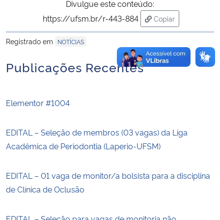
Divulgue este conteúdo:
https://ufsm.br/r-443-884
Copiar
para área de trans
Registrado em
NOTÍCIAS
Publicações Recentes
Elementor #1004
EDITAL – Seleção de membros (03 vagas) da Liga
Acadêmica de Periodontia (Laperio-UFSM)
EDITAL – 01 vaga de monitor/a bolsista para a disciplina
de Clínica de Oclusão
EDITAL – Seleção para vagas de monitoria não