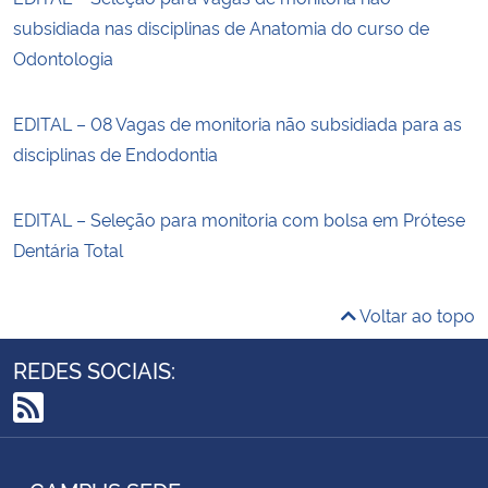
subsidiada nas disciplinas de Anatomia do curso de
Odontologia
EDITAL – 08 Vagas de monitoria não subsidiada para as
disciplinas de Endodontia
EDITAL – Seleção para monitoria com bolsa em Prótese
Dentária Total
Voltar ao topo
REDES SOCIAIS:
RSS