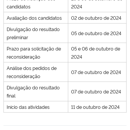
candidatos
2024
Secretaria-Geral
Avaliação dos candidatos
02 de outubro de 2024
Divulgação do resultado
Secretaria de Governo
05 de outubro de 2024
preliminar
Gabinete de Segurança Institucional
Prazo para solicitação de
05 e 06 de outubro de
reconsideração
2024
Advocacia-Geral da União
Análise dos pedidos de
07 de outubro de 2024
Banco Central do Brasil
reconsideração
Divulgação do resultado
Planalto
07 de outubro de 2024
final
Início das atividades
11 de outubro de 2024