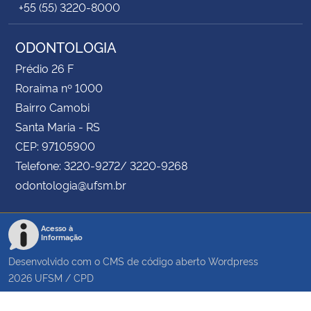
+55 (55) 3220-8000
ODONTOLOGIA
Prédio 26 F
Roraima nº 1000
Bairro Camobi
Santa Maria - RS
CEP: 97105900
Telefone: 3220-9272/ 3220-9268
odontologia@ufsm.br
Acesso à
Informação
Desenvolvido com o CMS de código aberto
Wordpress
2026
UFSM
/
CPD