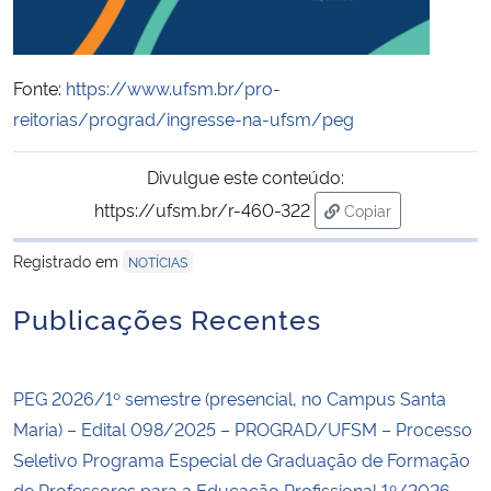
Fonte:
https://www.ufsm.br/pro-
reitorias/prograd/ingresse-na-ufsm/peg
Divulgue este conteúdo:
https://ufsm.br/r-460-322
Copiar
para área de trans
Registrado em
NOTÍCIAS
Publicações Recentes
PEG 2026/1º semestre (presencial, no Campus Santa
Maria) – Edital 098/2025 – PROGRAD/UFSM – Processo
Seletivo Programa Especial de Graduação de Formação
de Professores para a Educação Profissional 1º/2026