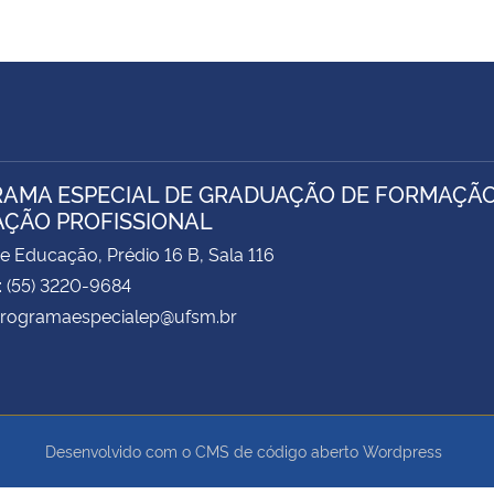
AMA ESPECIAL DE GRADUAÇÃO DE FORMAÇÃO
ÇÃO PROFISSIONAL
e Educação, Prédio 16 B, Sala 116
: (55) 3220-9684
 programaespecialep@ufsm.br
Desenvolvido com o CMS de código aberto
Wordpress