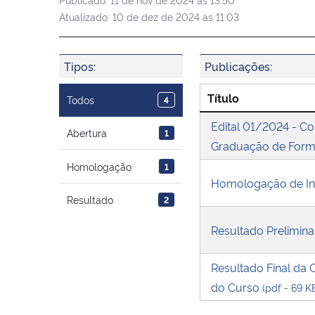
Atualizado:
10 de dez de 2024 às 11:03
Tipos:
Publicações:
Título
Todos
4
Edital 01/2024 - C
Abertura
1
Graduação de Forma
Homologação
1
Homologação de In
Resultado
2
Resultado Prelimin
Resultado Final da
do Curso
(pdf - 69 K