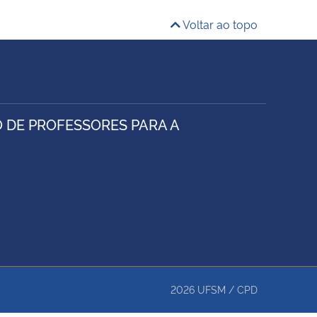
Voltar ao topo
 DE PROFESSORES PARA A
2026
UFSM
/
CPD