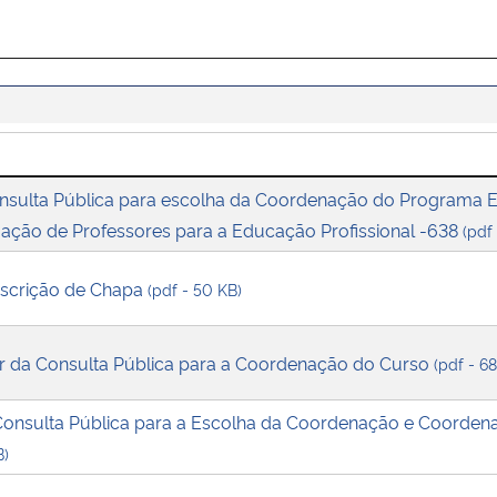
onsulta Pública para escolha da Coordenação do Programa E
ção de Professores para a Educação Profissional -638
(pdf
scrição de Chapa
(pdf - 50 KB)
ar da Consulta Pública para a Coordenação do Curso
(pdf - 6
 Consulta Pública para a Escolha da Coordenação e Coorden
B)