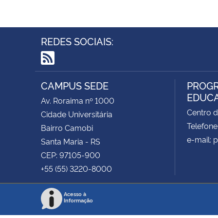
REDES SOCIAIS:
RSS
CAMPUS SEDE
PROGR
EDUCA
Av. Roraima nº 1000
Centro d
Cidade Universitária
Telefone
Bairro Camobi
e-mail:
Santa Maria - RS
CEP: 97105-900
+55 (55) 3220-8000
Acesso à
Informação