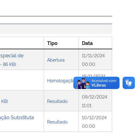
Tipo
Data
special de
11/11/2024
Abertura
 - 86 KB)
00:00
19/11/2024
Homologação
13:49
09/12/2024
8 KB)
Resultado
11:01
ação Substituta
10/12/2024
Resultado
00:00