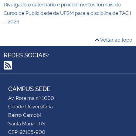
Divulgado o calendário e procedimentos formais do
Curso de Publicidade da UFSM para a disciplina de TAC I
– 2026
Voltar ao topo
REDES SOCIAIS:
RSS
CAMPUS SEDE
Av. Roraima nº 1000
Cidade Universitária
Bairro Camobi
Santa Maria - RS
CEP: 97105-900