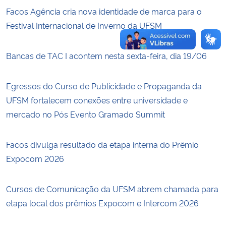
Facos Agência cria nova identidade de marca para o
Festival Internacional de Inverno da UFSM
Bancas de TAC I acontem nesta sexta-feira, dia 19/06
Egressos do Curso de Publicidade e Propaganda da
UFSM fortalecem conexões entre universidade e
mercado no Pós Evento Gramado Summit
Facos divulga resultado da etapa interna do Prêmio
Expocom 2026
Cursos de Comunicação da UFSM abrem chamada para
etapa local dos prêmios Expocom e Intercom 2026