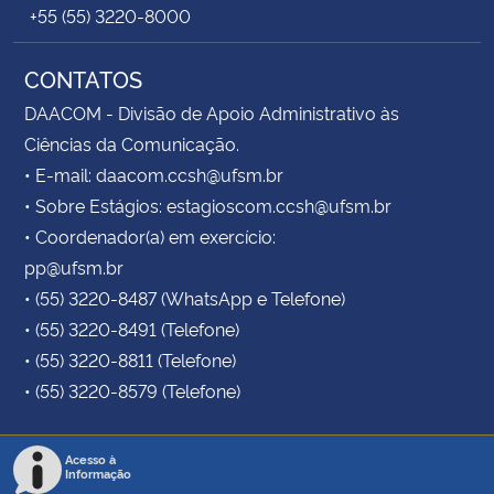
+55 (55) 3220-8000
CONTATOS
DAACOM - Divisão de Apoio Administrativo às
Ciências da Comunicação.
• E-mail: daacom.ccsh@ufsm.br
• Sobre Estágios: estagioscom.ccsh@ufsm.br
• Coordenador(a) em exercício:
pp@ufsm.br
• (55) 3220-8487 (WhatsApp e Telefone)
• (55) 3220-8491 (Telefone)
• (55) 3220-8811 (Telefone)
• (55) 3220-8579 (Telefone)
Acesso à
Informação