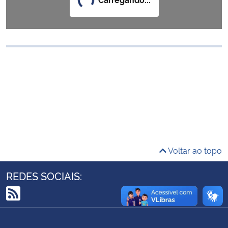
Ministério da Cidadania
Ministério da Saúde
Ministério de Minas e Energia
Ministério da Ciência, Tecnologia, Inovações e Comunicações
Ministério do Meio Ambiente
Ministério do Turismo
Voltar ao topo
Ministério do Desenvolvimento Regional
REDES SOCIAIS:
Controladoria-Geral da União
RSS
Ministério da Mulher, da Família e dos Direitos Humanos