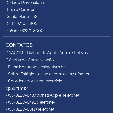
Cidade Universitária
Bairro Camobi
Santa Maria - RS
CEP: 97105-900
+55 (55) 3220-8000
CONTATOS
DAACOM - Divisão de Apoio Administrativo às
Ciências da Comunicação.
• E-mail: daacom.ccsh@ufsm.br
• Sobre Estágios: estagioscom.ccsh@ufsm.br
• Coordenador(a) em exercício:
pp@ufsm.br
• (55) 3220-8487 (WhatsApp e Telefone)
• (55) 3220-8491 (Telefone)
• (55) 3220-8811 (Telefone)