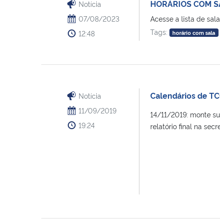
HORÁRIOS COM S
Notícia
07/08/2023
Acesse a lista de sa
Tags:
12:48
horário com sala
Calendários de T
Notícia
11/09/2019
14/11/2019: monte su
19:24
relatório final na secr