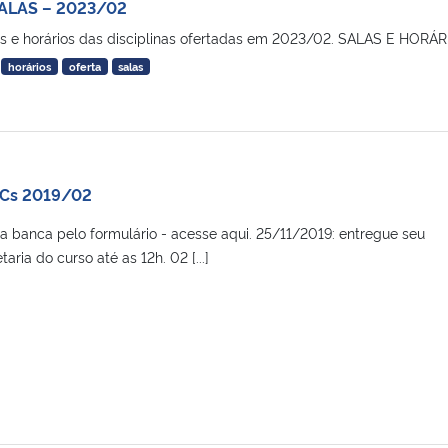
ALAS – 2023/02
las e horários das disciplinas ofertadas em 2023/02. SALAS E HORÁ
horários
oferta
salas
CCs 2019/02
a banca pelo formulário - acesse aqui. 25/11/2019: entregue seu
etaria do curso até as 12h. 02 [...]