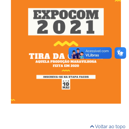
Secretaria-Geral
Secretaria de Governo
Gabinete de Segurança Institucional
Advocacia-Geral da União
Banco Central do Brasil
Planalto
Voltar ao topo