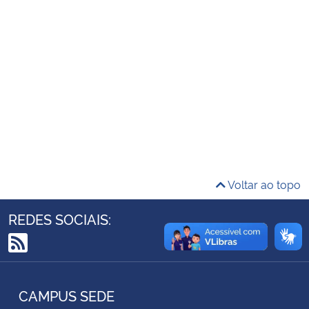
Ministério da Cidadania
Ministério da Saúde
Ministério de Minas e Energia
Ministério da Ciência, Tecnologia, Inovações e Comunicações
Ministério do Meio Ambiente
Voltar ao topo
Ministério do Turismo
REDES SOCIAIS:
Ministério do Desenvolvimento Regional
RSS
Controladoria-Geral da União
CAMPUS SEDE
Ministério da Mulher, da Família e dos Direitos Humanos