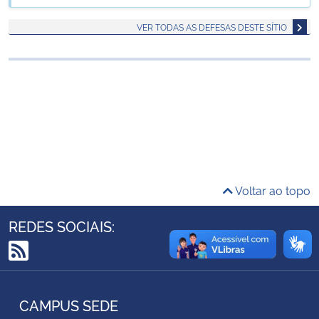
Ministério da Cidadania
VER TODAS AS DEFESAS DESTE SÍTIO
Ministério da Saúde
Ministério de Minas e Energia
Ministério da Ciência, Tecnologia, Inovações e Comunicações
Ministério do Meio Ambiente
Voltar ao topo
Ministério do Turismo
REDES SOCIAIS:
Ministério do Desenvolvimento Regional
RSS
Controladoria-Geral da União
CAMPUS SEDE
Ministério da Mulher, da Família e dos Direitos Humanos