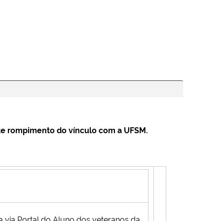
ente rompimento do vínculo com a UFSM.
a via Portal do Aluno dos veteranos da