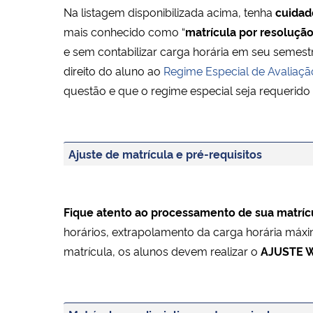
Na listagem disponibilizada acima, tenha
cuidad
mais conhecido como “
matrícula por resoluçã
e sem contabilizar carga horária em seu semest
direito do aluno ao
Regime Especial de Avaliaçã
questão e que o regime especial seja requerid
Ajuste de matrícula e pré-requisitos
Fique atento ao processamento de sua matríc
horários, extrapolamento da carga horária máx
matrícula, os alunos devem realizar o
AJUSTE 