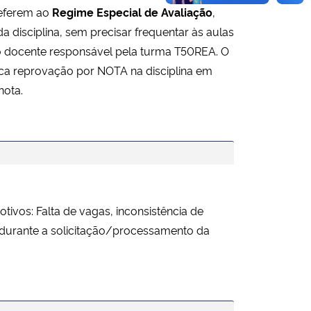
referem ao
Regime Especial de Avaliação
,
a disciplina, sem precisar frequentar às aulas
 o docente responsável pela turma T50REA. O
ica reprovação por NOTA na disciplina em
nota.
ivos: Falta de vagas, inconsistência de
 durante a solicitação/processamento da