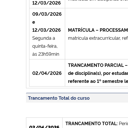
12/03/2026
09/03/2026
e
12/03/2026
MATRÍCULA – PROCESSA
Segunda a
matrícula extracurricular, re
quinta-feira,
às 23h59min
TRANCAMENTO PARCIAL – Últ
02/04/2026
de disciplina(s), por estu
referente ao 1º semestre l
Trancamento Total do curso
TRANCAMENTO TOTAL:
Perí
02/04/2026