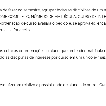
aria de fazer no semestre, agrupar todas as disciplinas de
eu NOME COMPLETO, NÚMERO DE MATRÍCULA, CURSO DE IN
enação de curso avaliará o pedido e, se aprová-lo, enca
ula, se for aceita.
s entre as coordenações, o aluno que pretender matrícula 
 as disciplinas de interesse por curso em um único e-mail,
os fizeram relativo a possibilidade de alunos de outros Curs