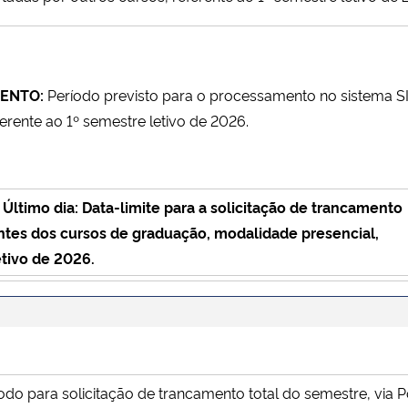
MENTO:
Período previsto para o processamento no sistema SI
ferente ao 1º semestre letivo de 2026.
imo dia: Data-limite para a solicitação de trancamento
dantes dos cursos de graduação, modalidade presencial,
etivo de 2026.
odo para solicitação de trancamento total do semestre, via P