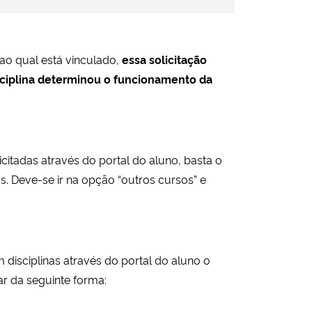
ao qual está vinculado,
essa solicitação
sciplina determinou o funcionamento da
citadas através do portal do aluno, basta o
as. Deve-se ir na opção “outros cursos” e
disciplinas através do portal do aluno o
r da seguinte forma: