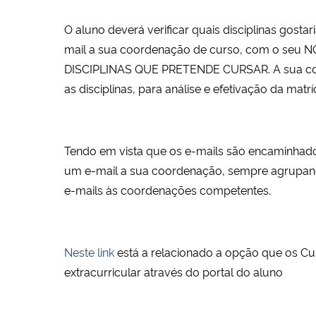
O aluno deverá verificar quais disciplinas gost
mail a sua coordenação de curso, com o s
DISCIPLINAS QUE PRETENDE CURSAR. A sua coord
as disciplinas, para análise e efetivação da matríc
Tendo em vista que os e-mails são encaminhado
um e-mail a sua coordenação, sempre agrupando
e-mails às coordenações competentes.
Neste link
está a relacionado a opção que os Curs
extracurricular através do portal do aluno