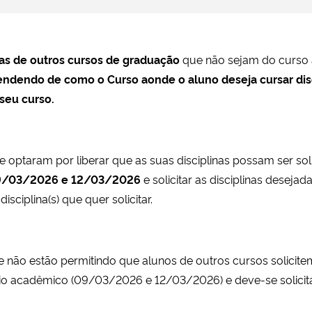
nas de outros cursos de graduação
que não sejam do curso 
pendendo de como o Curso aonde o aluno deseja cursar di
 seu curso.
optaram por liberar que as suas disciplinas possam ser soli
9/03/2026 e 12/03/2026
e solicitar as disciplinas desejad
isciplina(s) que quer solicitar.
não estão permitindo que alunos de outros cursos solicitem 
rio acadêmico (09/03/2026 e 12/03/2026) e deve-se solicita