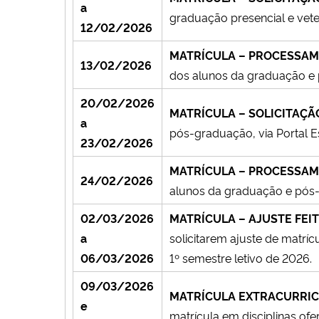
a
graduação presencial e vete
12/02/2026
MATRÍCULA – PROCESSAM
13/02/2026
dos alunos da graduação e p
20/02/2026
MATRÍCULA – SOLICITAÇÃO 
a
pós-graduação, via Portal Es
23/02/2026
MATRÍCULA – PROCESSA
24/02/2026
alunos da graduação e pós-g
02/03/2026
MATRÍCULA – AJUSTE FEI
a
solicitarem ajuste de matrí
06/03/2026
1º semestre letivo de 2026.
09/03/2026
MATRÍCULA EXTRACURRIC
e
matrícula em disciplinas ofe