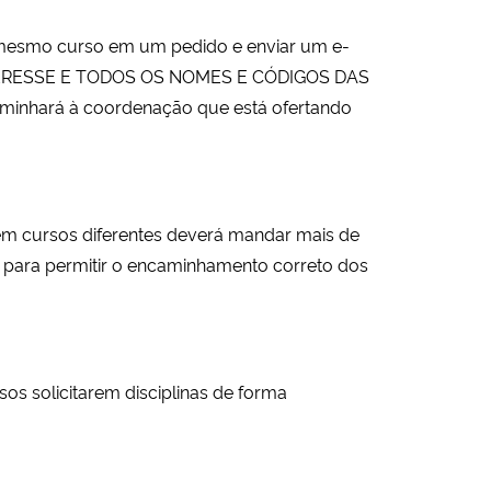
 um mesmo curso em um pedido e enviar um e-
TERESSE E TODOS OS NOMES E CÓDIGOS DAS
minhará à coordenação que está ofertando
em cursos diferentes deverá mandar mais de
 para permitir o encaminhamento correto dos
os solicitarem disciplinas de forma