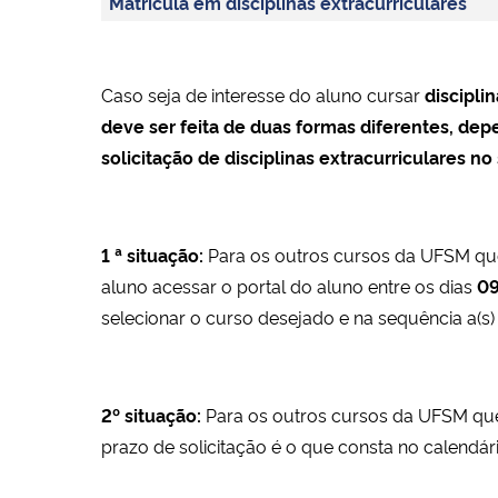
Matrícula em disciplinas extracurriculares
Caso seja de interesse do aluno cursar
discipli
deve ser feita de duas formas diferentes, de
solicitação de disciplinas extracurriculares no
1 ª situação:
Para os outros cursos da UFSM que 
aluno acessar o portal do aluno entre os dias
0
selecionar o curso desejado e na sequência a(s) d
2º situação:
Para os outros cursos da UFSM que 
prazo de solicitação é o que consta no calendá