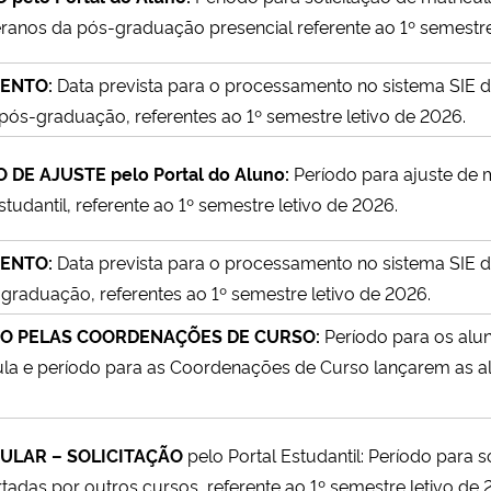
ranos da pós-graduação presencial referente ao 1º semestre
ENTO:
Data prevista para o processamento no sistema SIE d
ós-graduação, referentes ao 1º semestre letivo de 2026.
DE AJUSTE pelo Portal do Aluno:
Período para ajuste de 
tudantil, referente ao 1º semestre letivo de 2026.
MENTO:
Data prevista para o processamento no sistema SIE d
raduação, referentes ao 1º semestre letivo de 2026.
TO PELAS COORDENAÇÕES DE CURSO:
Período para os al
cula e período para as Coordenações de Curso lançarem as al
ULAR – SOLICITAÇÃO
pelo Portal Estudantil: Período para so
rtadas por outros cursos, referente ao 1º semestre letivo de 