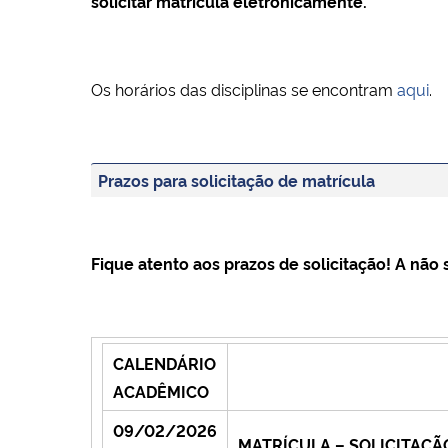
solicitar matrícula eletronicamente.
Os horários das disciplinas se encontram
aqui
.
Prazos para solicitação de matrícula
Fique atento aos prazos de solicitação! A nã
CALENDÁRIO
ACADÊMICO
09/02/2026
MATRÍCULA – SOLICITAÇÃO 