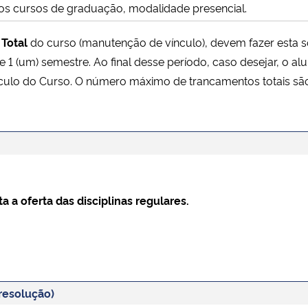
dos cursos de graduação, modalidade presencial.
Total
do curso (manutenção de vínculo), devem fazer esta 
1 (um) semestre. Ao final desse período, caso desejar, o alu
rrículo do Curso. O número máximo de trancamentos totais são
a a oferta das disciplinas regulares.
resolução)