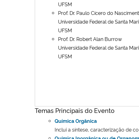
UFSM
Prof. Dr. Paulo Cícero do Nascimen
Universidade Federal de Santa Mar
UFSM
Prof. Dr. Robert Alan Burrow
Universidade Federal de Santa Mar
UFSM
Temas Principais do Evento
Química Orgânica
Inclui a síntese, caracterização de 
Química Inorgânica ou de Organom