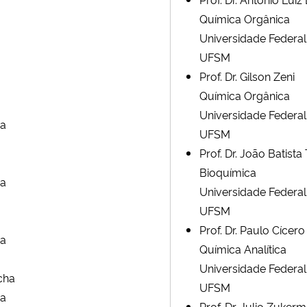
Química Orgânica
Universidade Federal
UFSM
Prof. Dr. Gilson Zeni
Química Orgânica
Universidade Federal
ia
UFSM
Prof. Dr. João Batista
Bioquímica
ia
Universidade Federal
UFSM
Prof. Dr. Paulo Cíce
ia
Química Analítica
Universidade Federal
ocha
UFSM
ia
Prof. Dr. Julio Zuke