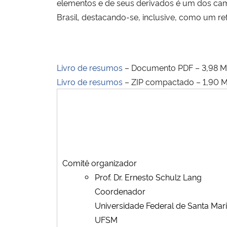
elementos e de seus derivados é um dos cam
Brasil, destacando-se, inclusive, como um refe
Livro de resumos
– Documento PDF – 3,98 
Livro de resumos
– ZIP compactado – 1,90 
Comitê organizador
Prof. Dr. Ernesto Schulz Lang
Coordenador
Universidade Federal de Santa Mar
UFSM