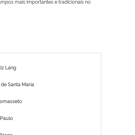
pos mais importantes e tradicionais no
ulz Lang
 de Santa Maria
 Comasseto
 Paulo
 Braga