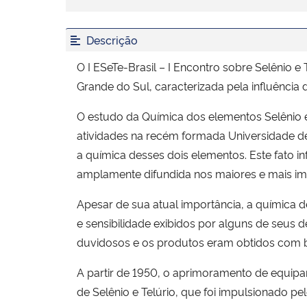
Descrição
O I ESeTe-Brasil – I Encontro sobre Selênio 
Grande do Sul, caracterizada pela influência d
O estudo da Química dos elementos Selênio e 
atividades na recém formada Universidade de
a química desses dois elementos. Este fato in
amplamente difundida nos maiores e mais impo
Apesar de sua atual importância, a química 
e sensibilidade exibidos por alguns de seus 
duvidosos e os produtos eram obtidos com b
A partir de 1950, o aprimoramento de equip
de Selênio e Telúrio, que foi impulsionado p