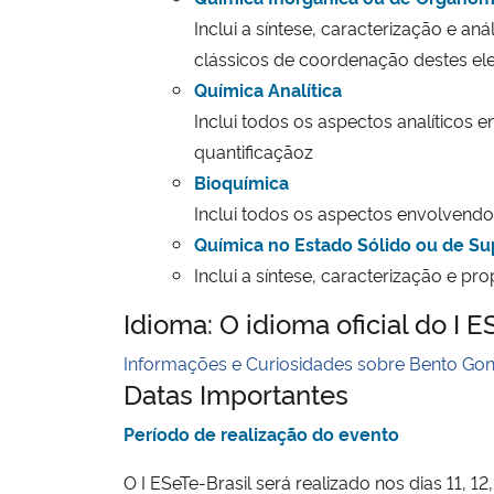
Inclui a síntese, caracterização e 
clássicos de coordenação destes el
Química Analítica
Inclui todos os aspectos analíticos e
quantificaçãoz
Bioquímica
Inclui todos os aspectos envolvendo
Química no Estado Sólido ou de Sup
Inclui a síntese, caracterização e pr
Idioma: O idioma oficial do I E
Informações e Curiosidades sobre Bento Gon
Datas Importantes
Período de realização do evento
O I ESeTe-Brasil será realizado nos dias 11, 1