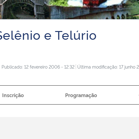
elênio e Telúrio
Publicado: 12 fevereiro 2006 - 12:32
Última modificação: 17 junho 2
Inscrição
Programação