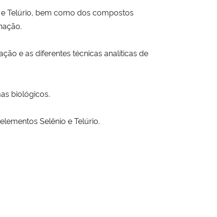
nio e Telúrio, bem como dos compostos
nação.
ação e as diferentes técnicas analíticas de
as biológicos.
 elementos Selênio e Telúrio.