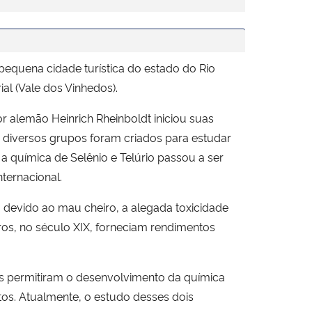
 pequena cidade turística do estado do Rio
ial (Vale dos Vinhedos).
r alemão Heinrich Rheinboldt iniciou suas
, diversos grupos foram criados para estudar
a química de Selênio e Telúrio passou a ser
ternacional.
 devido ao mau cheiro, a alegada toxicidade
tros, no século XIX, forneciam rendimentos
s permitiram o desenvolvimento da química
stos. Atualmente, o estudo desses dois