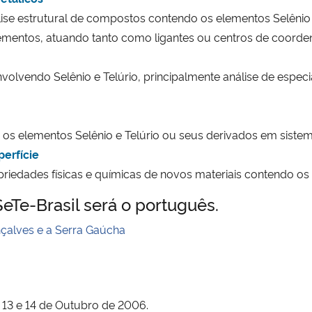
análise estrutural de compostos contendo os elementos Selê
ementos, atuando tanto como ligantes ou centros de coorde
nvolvendo Selênio e Telúrio, principalmente análise de especi
 os elementos Selênio e Telúrio ou seus derivados em sistem
erfície
opriedades físicas e químicas de novos materiais contendo os
SeTe-Brasil será o português.
çalves e a Serra Gaúcha
2, 13 e 14 de Outubro de 2006.