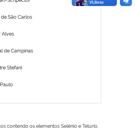
 de São Carlos
z Alves
al de Campinas
dre Stefani
 Paulo
cos contendo os elementos Selênio e Telúrio.