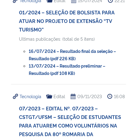
Tecnologia
Edital
15/07/2024
22:21
01/2024 – SELEÇÃO DE BOLSISTA PARA
ATUAR NO PROJETO DE EXTENSÃO “TV
TURISMO”
Ultimas publicações: (total de 5 itens)
16/07/2024 – Resultado final da seleção –
Resultado (pdf 226 KB)
13/07/2024 – Resultado preliminar –
Resultado (pdf 108 KB)
Tecnologia
Edital
09/11/2023
16:08
07/2023 – EDITAL Nº. 07/2023 –
CSTGT/UFSM – SELEÇÃO DE ESTUDANTES
PARA ATUAREM COMO VOLUNTÁRIOS NA
PESQUISA DA 80º ROMARIA DA