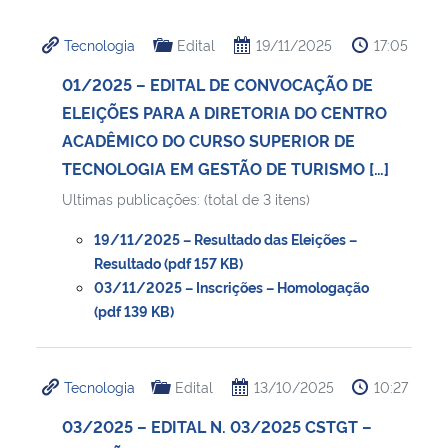
Ministério da Cidadania
Tecnologia
Edital
19/11/2025
17:05
Ministério da Saúde
01/2025 – EDITAL DE CONVOCAÇÃO DE
ELEIÇÕES PARA A DIRETORIA DO CENTRO
Ministério de Minas e Energia
ACADÊMICO DO CURSO SUPERIOR DE
TECNOLOGIA EM GESTÃO DE TURISMO […]
Ministério da Ciência, Tecnologia, Inovações e Comunicações
Ultimas publicações: (total de 3 itens)
Ministério do Meio Ambiente
19/11/2025 – Resultado das Eleições –
Resultado (pdf 157 KB)
Ministério do Turismo
03/11/2025 – Inscrições – Homologação
(pdf 139 KB)
Ministério do Desenvolvimento Regional
Tecnologia
Edital
13/10/2025
10:27
Controladoria-Geral da União
03/2025 – EDITAL N. 03/2025 CSTGT –
Ministério da Mulher, da Família e dos Direitos Humanos