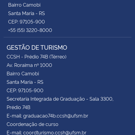
Bairro Camobi
Santa Maria - RS
CEP: 97105-900
+55 (55) 3220-8000
GESTÃO DE TURISMO
CCSH - Prédio 74B (Térreo)
Av. Roraima nº 1000
Bairro Camobi
Santa Maria - RS
CEP: 97105-900
Secretaria Integrada de Graduação - Sala 3300,
Prédio 74B
E-mail: graduacao74b.ccsh@ufsm.br
Coordenação de curso
E-mail: coordturismo.ccsh@ufsm.br