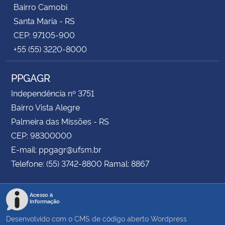
Bairro Camobi
Santa Maria - RS
CEP: 97105-900
+55 (55) 3220-8000
PPGAGR
Independência nº 3751
Bairro Vista Alegre
Palmeira das Missões - RS
CEP: 98300000
E-mail: ppgagr@ufsm.br
Telefone: (55) 3742-8800 Ramal: 8867
Acesso à
Informação
Desenvolvido com o CMS de código aberto
Wordpress