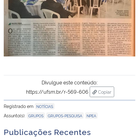
Divulgue este conteúdo:
https://ufsm.br/r-569-606
Copiar
para área de trans
Registrado em
NOTÍCIAS
,
,
Assunto(s):
GRUPOS
GRUPOS-PESQUISA
NPEA
Publicações Recentes