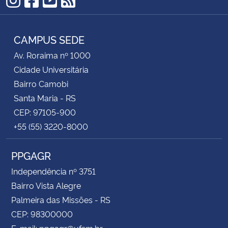
Instagram
Facebook
YouTube
RSS
CAMPUS SEDE
Av. Roraima nº 1000
Cidade Universitária
Bairro Camobi
Santa Maria - RS
CEP: 97105-900
+55 (55) 3220-8000
PPGAGR
Independência nº 3751
Bairro Vista Alegre
Palmeira das Missões - RS
CEP: 98300000
E-mail: ppgagr@ufsm.br