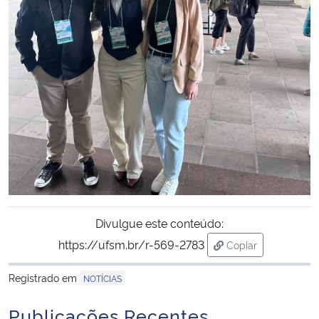
Divulgue este conteúdo:
https://ufsm.br/r-569-2783
Copiar
para área de tran
Registrado em
NOTÍCIAS
Publicações Recentes