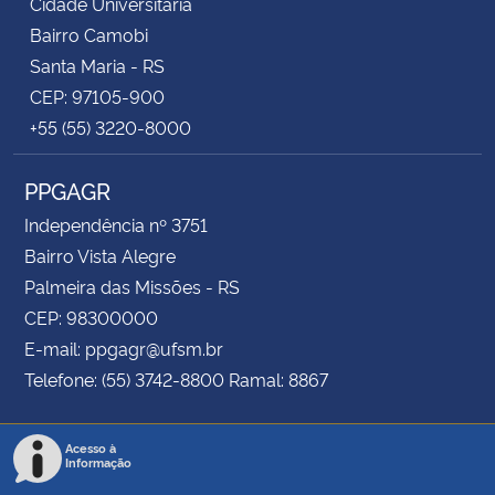
Cidade Universitária
Bairro Camobi
Santa Maria - RS
CEP: 97105-900
+55 (55) 3220-8000
PPGAGR
Independência nº 3751
Bairro Vista Alegre
Palmeira das Missões - RS
CEP: 98300000
E-mail: ppgagr@ufsm.br
Telefone: (55) 3742-8800 Ramal: 8867
Acesso à
Informação