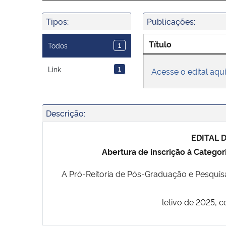
Tipos:
Publicações:
Título
Todos
1
Link
1
Acesse o edital aqui
Descrição:
EDITAL 
Abertura de inscrição à Categor
A Pró-Reitoria de Pós-Graduação e Pesquisa 
letivo de 2025,