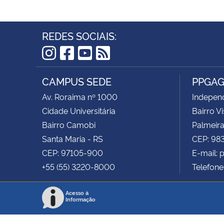
REDES SOCIAIS:
Instagram
Facebook
YouTube
RSS
CAMPUS SEDE
PPGA
Av. Roraima nº 1000
Independ
Cidade Universitária
Bairro V
Bairro Camobi
Palmeira
Santa Maria - RS
CEP: 9
CEP: 97105-900
E-mail:
+55 (55) 3220-8000
Telefone
Acesso à
Informação