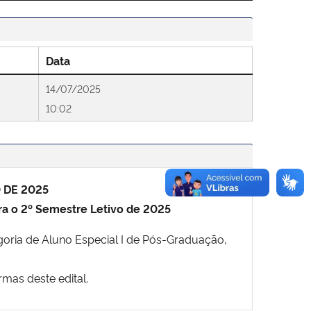
Data
14/07/2025
10:02
 DE 2025
ara o 2º Semestre Letivo de 2025
egoria de Aluno Especial I de Pós-Graduação,
as deste edital.