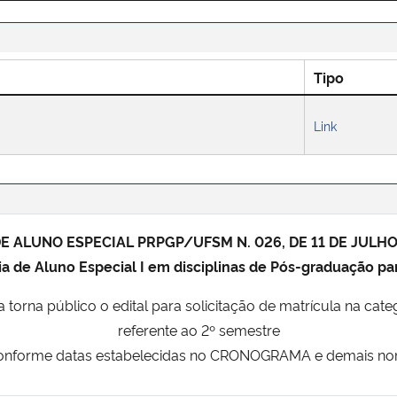
Tipo
Link
DE ALUNO ESPECIAL PRPGP/UFSM N. 026, DE 11 DE JULHO
ia de Aluno Especial I em disciplinas de Pós-graduação p
torna público o edital para solicitação de matrícula na cat
referente ao 2º semestre
 conforme datas estabelecidas no CRONOGRAMA e demais norm