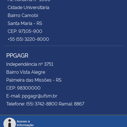
Cidade Universitária
Bairro Camobi
Santa Maria - RS
CEP: 97105-900
+55 (55) 3220-8000
PPGAGR
Independência nº 3751
Bairro Vista Alegre
Palmeira das Missões - RS
CEP: 98300000
E-mail: ppgagr@ufsm.br
Telefone: (55) 3742-8800 Ramal: 8867
Acesso à
Informação