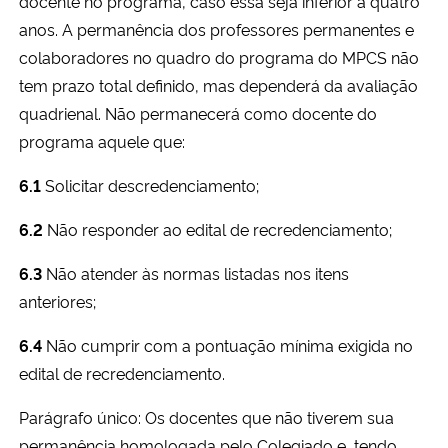
docente no programa, caso essa seja inferior a quatro
anos. A permanência dos professores permanentes e
colaboradores no quadro do programa do MPCS não
tem prazo total definido, mas dependerá da avaliação
quadrienal. Não permanecerá como docente do
programa aquele que:
6.1
Solicitar descredenciamento;
6.2
Não responder ao edital de recredenciamento;
6.3
Não atender às normas listadas nos itens
anteriores;
6.4
Não cumprir com a pontuação mínima exigida no
edital de recredenciamento.
Parágrafo único: Os docentes que não tiverem sua
permanência homologada pelo Colegiado e, tendo