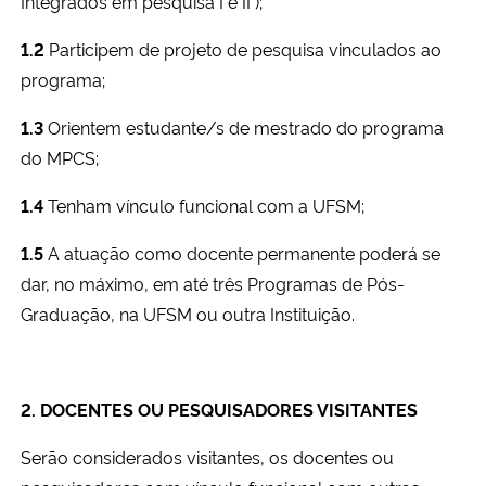
Integrados em pesquisa I e II );
1.2
Participem de projeto de pesquisa vinculados ao
programa;
1.3
Orientem estudante/s de mestrado do programa
do MPCS;
1.4
Tenham vínculo funcional com a UFSM;
1.5
A atuação como docente permanente poderá se
dar, no máximo, em até três Programas de Pós-
Graduação, na UFSM ou outra Instituição.
2. DOCENTES OU PESQUISADORES VISITANTES
Serão considerados visitantes, os docentes ou