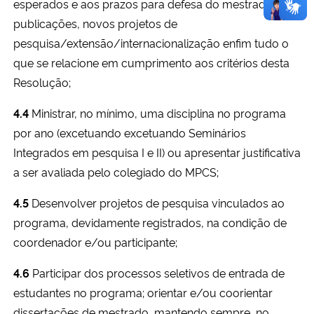
esperados e aos prazos para defesa do mestrado,
publicações, novos projetos de
pesquisa/extensão/internacionalização enfim tudo o
que se relacione em cumprimento aos critérios desta
Resolução;
4.4
Ministrar, no mínimo, uma disciplina no programa
por ano (excetuando excetuando Seminários
Integrados em pesquisa I e II) ou apresentar justificativa
a ser avaliada pelo colegiado do MPCS;
4.5
Desenvolver projetos de pesquisa vinculados ao
programa, devidamente registrados, na condição de
coordenador e/ou participante;
4.6
Participar dos processos seletivos de entrada de
estudantes no programa; orientar e/ou coorientar
dissertações de mestrado, mantendo sempre, no