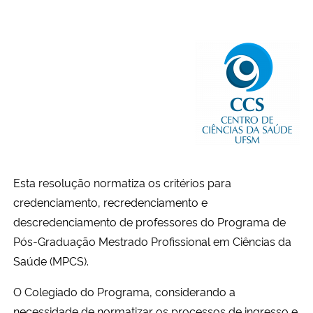
Secretaria-Geral
Secretaria de Governo
Gabinete de Segurança Institucional
Advocacia-Geral da União
Banco Central do Brasil
Esta resolução normatiza os critérios para
credenciamento, recredenciamento e
Planalto
descredenciamento de professores do Programa de
Pós-Graduação Mestrado Profissional em Ciências da
Saúde (MPCS).
O Colegiado do Programa, considerando a
necessidade de normatizar os processos de ingresso e