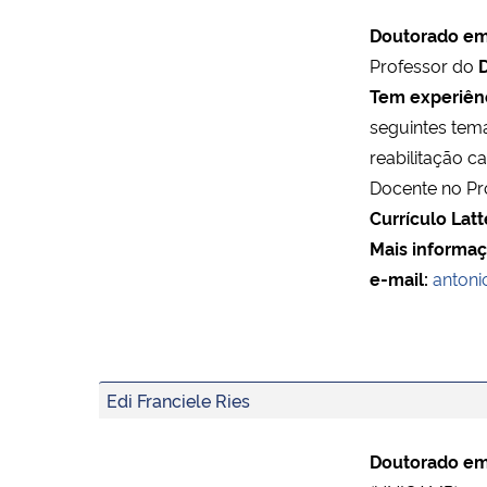
Doutorado em 
Professor do
D
Tem experiênc
seguintes temas
reabilitação ca
Docente no Pr
Currículo Latt
Mais informaç
e-mail:
antoni
Edi Franciele Ries
Doutorado em