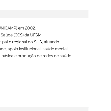
(UNICAMP) em 2002.
a Saúde (CCS) da UFSM.
ipal e regional do SUS, atuando
e, apoio institucional, saúde mental,
 básica e produção de redes de saúde.