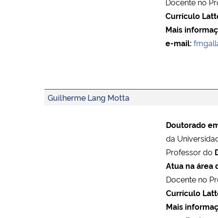
Docente no P
Currículo Latt
Mais informaç
e-mail:
fmgall
Guilherme Lang Motta
Doutorado em 
da Universida
Professor do
Atua na área 
Docente no P
Currículo Latt
Mais informaç