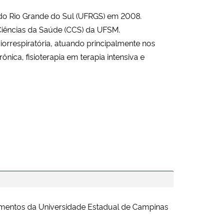
do Rio Grande do Sul (UFRGS) em 2008.
iências da Saúde (CCS) da UFSM.
iorrespiratória, atuando principalmente nos
ônica, fisioterapia em terapia intensiva e
imentos da Universidade Estadual de Campinas