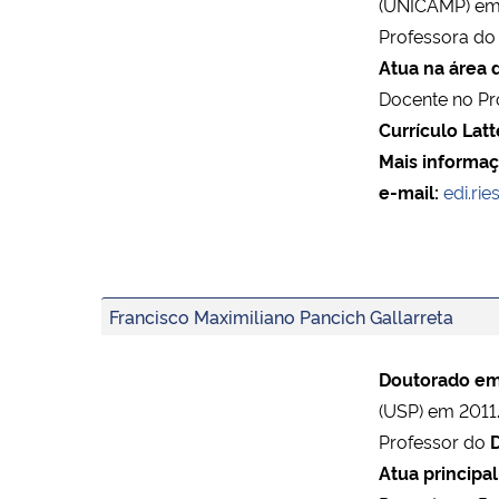
(UNICAMP) em
Professora d
Atua na área 
Docente no Pr
Currículo Latt
Mais informaç
e-mail:
edi.ri
Francisco Maximiliano Pancich Gallarreta
Doutorado em 
(USP) em 2011
Professor do
Atua principa