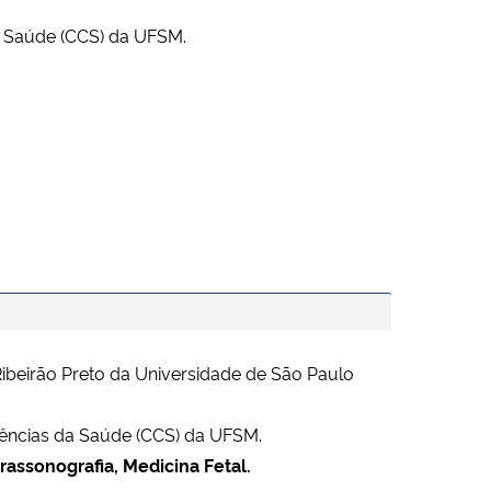
a Saúde (CCS) da UFSM.
ibeirão Preto da Universidade de São Paulo
ências da Saúde (CCS) da UFSM.
rassonografia, Medicina Fetal.