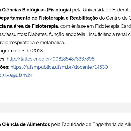
Ciências Biológicas (Fisiologia)
pela Universidade Federal 
epartamento de Fisioterapia e Reabilitação
do Centro de C
ia na área de Fisioterapia
, com ênfase em Fisioterapia Card
/assuntos: Diabetes, função endotelial, insuficiência renal cr
rdiorrespiratória e metabólica.
ograma desde 2013.
es:
http://lattes.cnpq.br/9981854873337898
ões:
https://ufsmpublica.ufsm.br/docente/14530
o.silva@ufsm.br
 Ciência de Alimentos
pela Faculdade de Engenharia de Al