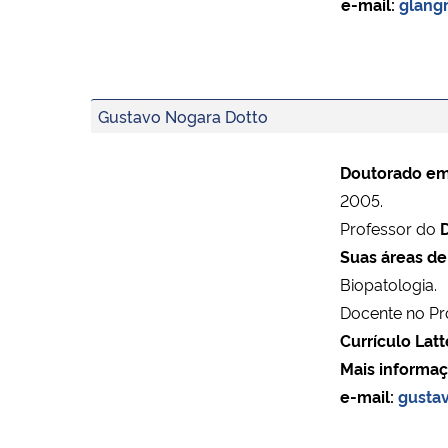
e-mail:
glang
Gustavo Nogara Dotto
Doutorado em
2005.
Professor do
Suas áreas de 
Biopatologia.
Docente no P
Currículo Latt
Mais informaç
e-mail:
gusta