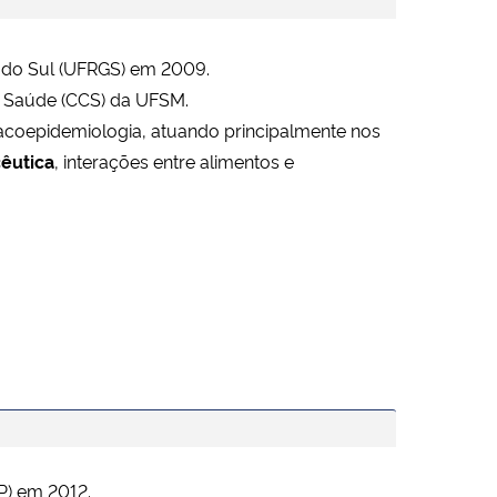
 do Sul (UFRGS) em 2009.
a Saúde (CCS) da UFSM.
coepidemiologia, atuando principalmente nos
cêutica
, interações entre alimentos e
P) em 2012.