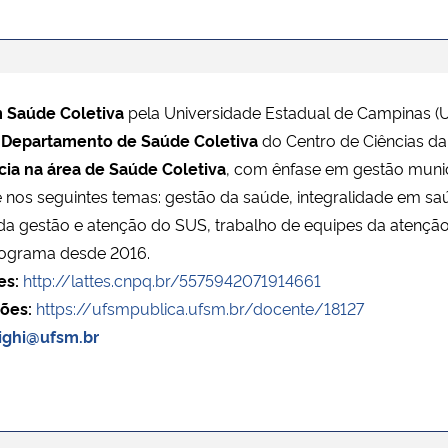
 Saúde Coletiva
pela Universidade Estadual de Campinas 
o
Departamento de Saúde Coletiva
do Centro de Ciências d
ia na área de Saúde Coletiva
, com ênfase em gestão munic
 nos seguintes temas: gestão da saúde, integralidade em saúd
a gestão e atenção do SUS, trabalho de equipes da atenção
rograma desde 2016.
es:
http://lattes.cnpq.br/5575942071914661
ões:
https://ufsmpublica.ufsm.br/docente/18127
righi@ufsm.br