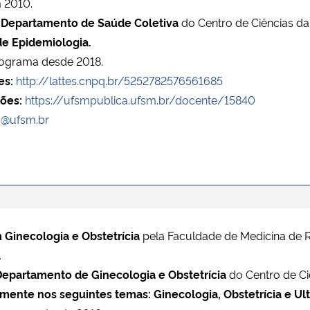
 2010.
o
Departamento de Saúde Coletiva
do Centro de Ciências d
de Epidemiologia.
ograma desde 2018.
es:
http://lattes.cnpq.br/5252782576561685
ões:
https://ufsmpublica.ufsm.br/docente/15840
es@ufsm.br
Ginecologia e Obstetrícia
pela Faculdade de Medicina de R
.
Departamento de Ginecologia e Obstetrícia
do Centro de Ci
lmente nos seguintes temas: Ginecologia, Obstetrícia e Ult