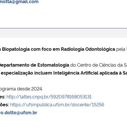
motta@gmail.com
 Biopatologia com foco em Radiologia Odontológica
pela 
Departamento de Estomatologia
do Centro de Ciências da 
especialização incluem Inteligência Artificial aplicada à 
rograma desde 2024.
es:
http://lattes.cnpq.br/5920978168053131
ões:
https://ufsmpublica.ufsm.br/docente/15256
vo.dotto@ufsm.br