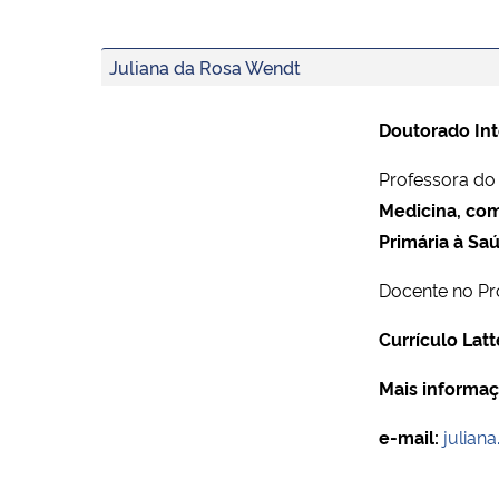
Juliana da Rosa Wendt
Doutorado Int
Professora d
Medicina, co
Primária à Sa
Docente no P
Currículo Latt
Mais informaç
e-mail:
julian