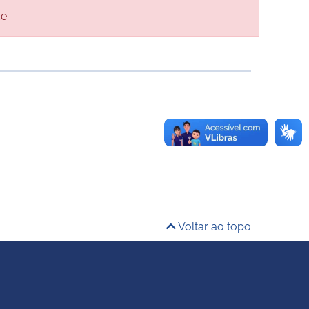
e.
Voltar ao topo