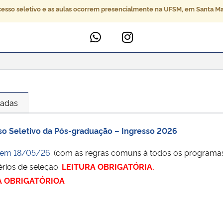
cesso seletivo e as aulas ocorrem presencialmente na UFSM, em Santa M
sadas
so Seletivo da Pós-graduação – Ingresso 2026
 em 18/05/26.
(com as regras comuns à todos os programa
érios de seleção.
LEITURA OBRIGATÓRIA.
A OBRIGATÓRIOA