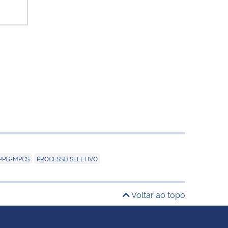
,
PPG-MPCS
PROCESSO SELETIVO
Voltar ao topo