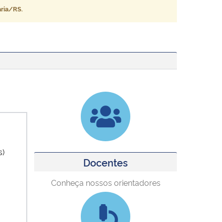
aria/RS.
s)
Docentes
Conheça nossos orientadores