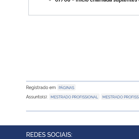
Registrado em
PÁGINAS
,
Assunto(s):
MESTRADO PROFISSIONAL
MESTRADO PROFISS
REDES SOCIAIS: