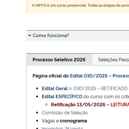
O MPCS é um curso presencial. Todas as etapas do pro
Como funciona?
Processo Seletivo 2026
Seleções Pas
Página oficial do
Edital 030/2025 – Proces
Edital Geral
n. 030/2025 – RETIFICADO
Edital ESPECÍFICO
do curso com os crit
Retificação 13/05/2026
– LEITUR
Comissão de Seleção
Vagas e
cronograma
Inscrições 2ª janela