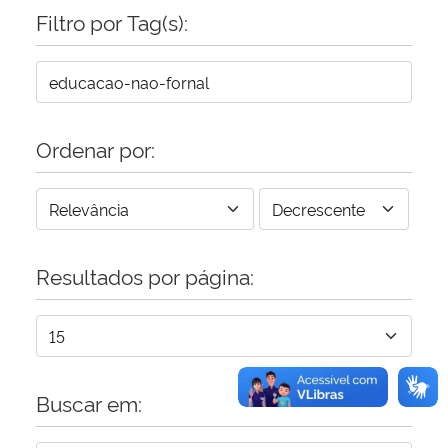
Filtro por Tag(s):
Secretaria-Geral
Secretaria de Governo
Ordenar por:
Gabinete de Segurança Institucional
Advocacia-Geral da União
Banco Central do Brasil
Resultados por página:
Planalto
Buscar em: