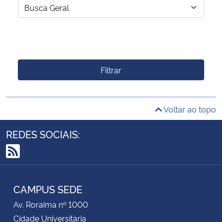
Filtrar
Voltar ao topo
REDES SOCIAIS:
RSS
CAMPUS SEDE
Av. Roraima nº 1000
Cidade Universitária