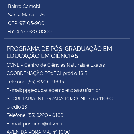
Bairro Camobi
Santa Maria - RS
CEP: 97105-900
+55 (55) 3220-8000
PROGRAMA DE PÓS-GRADUAÇÃO EM
EDUCAÇÃO EM CIÊNCIAS
CCNE - Centro de Ciências Naturais e Exatas
COORDENAÇÃO PPgECi: prédio 13 B
Telefone: (55) 3220 - 9695
E-mail: ppgeducacaoemciencias@ufsm.br
SECRETARIA INTEGRADA PG/CCNE: sala 1108C -
prédio 13
Telefone: (55) 3220 - 6163
E-mail: pos.ccne@ufsm.br
AVENIDA RORAIMA, nº 1000