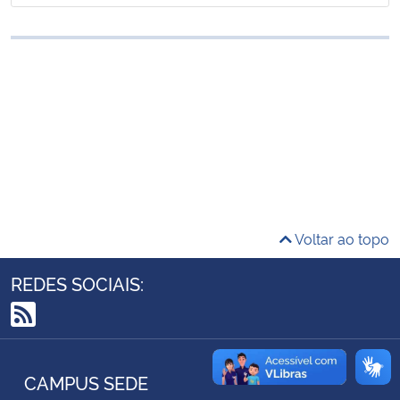
Ministério da Cidadania
Ministério da Saúde
Ministério de Minas e Energia
Ministério da Ciência, Tecnologia, Inovações e Comunicações
Ministério do Meio Ambiente
Voltar ao topo
Ministério do Turismo
REDES SOCIAIS:
Ministério do Desenvolvimento Regional
RSS
Controladoria-Geral da União
CAMPUS SEDE
Ministério da Mulher, da Família e dos Direitos Humanos