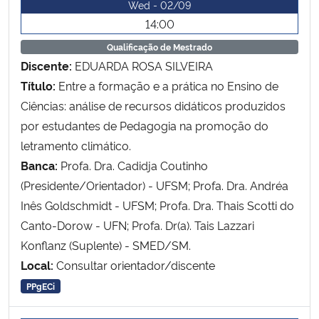
Wed - 02/09
14:00
Qualificação de Mestrado
Discente:
EDUARDA ROSA SILVEIRA
Título:
Entre a formação e a prática no Ensino de
Ciências: análise de recursos didáticos produzidos
por estudantes de Pedagogia na promoção do
letramento climático.
Banca:
Profa. Dra. Cadidja Coutinho
(Presidente/Orientador) - UFSM; Profa. Dra. Andréa
Inês Goldschmidt - UFSM; Profa. Dra. Thais Scotti do
Canto-Dorow - UFN; Profa. Dr(a). Tais Lazzari
Konflanz (Suplente) - SMED/SM.
Local:
Consultar orientador/discente
PPgECi