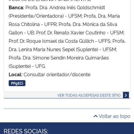
Banca:
Profa. Dra. Andréa Inês Goldschmidt
(Presidente/Orientadora) - UFSM; Profa. Dra. Maria
Rosa Chitolina - UFPR; Profa. Dra. Mônica da Silva
Gallon - UB; Prof. Dr. Renato Xavier Coutinho - UFSM;
Prof. Dr. Roque Ismael da Costa Güllich - UFFS; Profa.
Dra. Lenira Maria Nunes Sepel (Suplente) - UFSM;
Profa. Dra. Simone Sendin Moreira Guimarães
(Suplente) - UFG.
Local:
Consultar orientador/discente
PPgECi
VER TODAS AS DEFESAS DESTE SÍTIO
Voltar ao topo
REDES SOCIAIS: