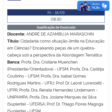
Fri - 18/09
08:30
Qualificação de Doutorado
Discente:
ANDRÉ DE AZAMBUJA MARASCHIN
Título:
Cidadania como situação-limite na Educação
em Ciências? Encaixando peças de um quebra-
cabeça sob a perspectiva da Abordagem Temática
Banca:
Profa. Dra. Cristiane Muenchen
(Presidente/Orientadora) - UFSM; Profa. Dra. Cadidja
Coutinho - UFSM; Profa. Dra. Isabel Gomes
Rodrigues Martins - UFRJ; Prof. Dr. Leonir Lorenzetti -
UFPR; Profa. Dra. Renata Hernandez Lindemann -
UNIPAMPA; Profa. Dra. Josiane Marques da Silva
(Suplente) - UFERSA; Prof. Dr. Thiago Flores Magoga
(Suplente) - UFSM.