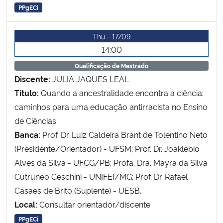
PPgECi
Thu - 17/09
14:00
Qualificação de Mestrado
Discente:
JULIA JAQUES LEAL
Título:
Quando a ancestralidade encontra a ciência:
caminhos para uma educação antirracista no Ensino
de Ciências
Banca:
Prof. Dr. Luiz Caldeira Brant de Tolentino Neto
(Presidente/Orientador) - UFSM; Prof. Dr. Joaklebio
Alves da Silva - UFCG/PB; Profa. Dra. Mayra da Silva
Cutruneo Ceschini - UNIFEI/MG; Prof. Dr. Rafael
Casaes de Brito (Suplente) - UESB.
Local:
Consultar orientador/discente
PPgECi