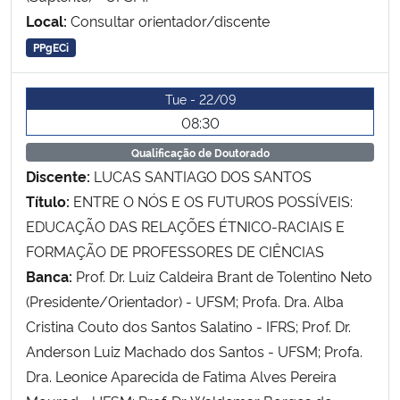
Local:
Consultar orientador/discente
PPgECi
Tue - 22/09
08:30
Qualificação de Doutorado
Discente:
LUCAS SANTIAGO DOS SANTOS
Título:
ENTRE O NÓS E OS FUTUROS POSSÍVEIS:
EDUCAÇÃO DAS RELAÇÕES ÉTNICO-RACIAIS E
FORMAÇÃO DE PROFESSORES DE CIÊNCIAS
Banca:
Prof. Dr. Luiz Caldeira Brant de Tolentino Neto
(Presidente/Orientador) - UFSM; Profa. Dra. Alba
Cristina Couto dos Santos Salatino - IFRS; Prof. Dr.
Anderson Luiz Machado dos Santos - UFSM; Profa.
Dra. Leonice Aparecida de Fatima Alves Pereira