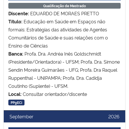
Qualificação de Mestrado
Discente:
EDUARDO DE MORAES PRETTO
Título:
Educação em Saúde em Espaços não
formais: Estratégias das atividades de Agentes
Comunitários de Saúde e suas relações com o
Ensino de Ciências
Banca:
Profa. Dra. Andréa Inês Goldschmidt
(Presidente/Orientadora) - UFSM; Profa. Dra. Simone
Sendin Moreira Guimarães - UFG; Profa. Dra Raquel
Ruppenthal - UNIPAMPA; Profa. Dra. Cadidja
Coutinho (Suplente) - UFSM.
Local:
Consultar orientador/discente
PPgECi
September
2026