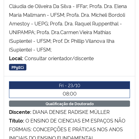
Cláudia de Oliveira Da Silva - IFFar; Profa. Dra. Elena
Maria Mallmann - UFSM; Profa. Dra. Micheli Bordoli
Amestoy - UEPG; Profa. Dra. Raquel Ruppenthal -
UNIPAMPA; Profa. Dra.Carmen Vieira Mathias
(Suplente) - UFSM; Prof. Dr. Phillip Vilanova Ilha
(Suplente) - UFSM;
Local:
Consultar orientador/discente
PPgECi
Fri - 23/10
08:00
Qualificação de Doutorado
Discente:
DIANA DENISE RADISKE MÜLLER
Título:
O ENSINO DE CIENCIAS EM ESPAÇOS NÃO
FORMAIS: CONCEPÇÕES E PRÁTICAS NOS ANOS
INICIAIS DO ENSINO FUNDAMENTAL