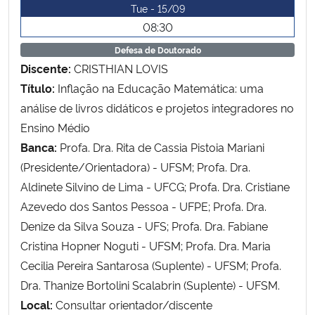
Tue - 15/09
08:30
Defesa de Doutorado
Discente:
CRISTHIAN LOVIS
Título:
Inflação na Educação Matemática: uma
análise de livros didáticos e projetos integradores no
Ensino Médio
Banca:
Profa. Dra. Rita de Cassia Pistoia Mariani
(Presidente/Orientadora) - UFSM; Profa. Dra.
Aldinete Silvino de Lima - UFCG; Profa. Dra. Cristiane
Azevedo dos Santos Pessoa - UFPE; Profa. Dra.
Denize da Silva Souza - UFS; Profa. Dra. Fabiane
Cristina Hopner Noguti - UFSM; Profa. Dra. Maria
Cecilia Pereira Santarosa (Suplente) - UFSM; Profa.
Dra. Thanize Bortolini Scalabrin (Suplente) - UFSM.
Local:
Consultar orientador/discente