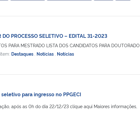
R DO PROCESSO SELETIVO – EDITAL 31-2023
ATOS PARA MESTRADO LISTA DOS CANDIDATOS PARA DOUTORADO
 item:
Destaques
,
Notícias
,
Notícias
 seletivo para ingresso no PPGECI
ficação, após as 0h do dia 22/12/23 clique aqui Maiores informações,