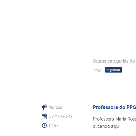
Outras categorias do
Tags:
ingresso
Professora do PP
Notícia
07/11/2023
Professora Maria Ros
14:57
clicando aqui