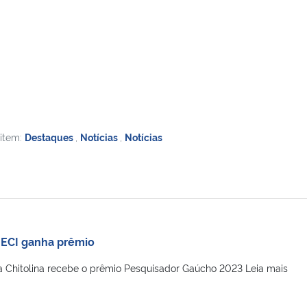
 item:
Destaques
,
Notícias
,
Notícias
GECI ganha prêmio
a Chitolina recebe o prêmio Pesquisador Gaúcho 2023 Leia mais