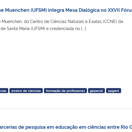
ane Muenchen (UFSM) integra Mesa Dialógica no XXVII Fórum
ne Muenchen, do Centro de Ciências Naturais e Exatas (CCNE) da
de Santa Maria (UFSM) e credenciada no [...]
cias
ensino de ciencias
formação de professores
gepecid
ppgeci
a parcerias de pesquisa em educação em ciências entre Rio