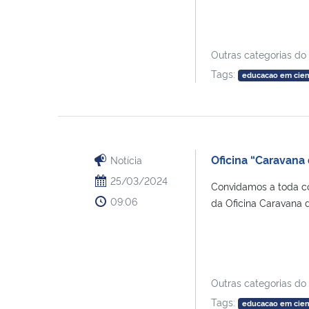
Outras categorias do
Tags:
educacao em cien
Oficina “Caravana
Notícia
25/03/2024
Convidamos a toda co
09:06
da Oficina Caravana da
Outras categorias do
Tags:
educacao em cien