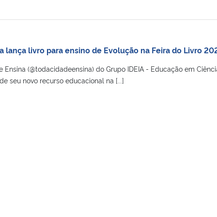
 lança livro para ensino de Evolução na Feira do Livro 20
e Ensina (@todacidadeensina) do Grupo IDEIA - Educação em Ciênci
de seu novo recurso educacional na [...]