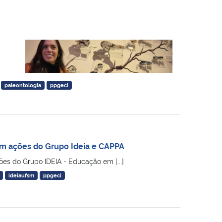
paleontologia
ppgeci
am ações do Grupo Ideia e CAPPA
es do Grupo IDEIA - Educação em [...]
ideiaufsm
ppgeci