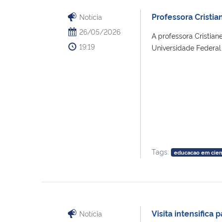
Professora Cristi
Notícia
26/05/2026
A professora Cristia
19:19
Universidade Federal 
Tags:
educacao em cien
Visita intensific
Notícia