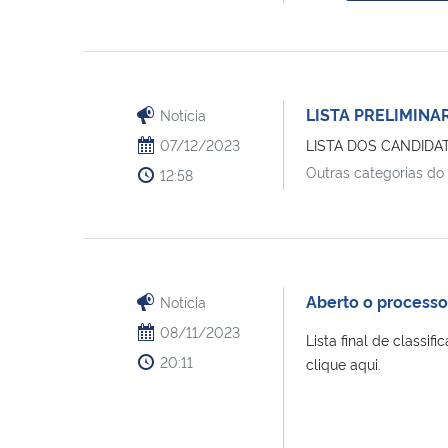
LISTA PRELIMINA
Notícia
07/12/2023
LISTA DOS CANDID
Outras categorias do
12:58
Aberto o processo
Notícia
08/11/2023
Lista final de classi
20:11
clique aqui.