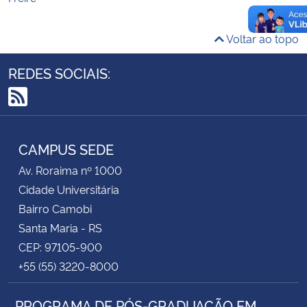
Voltar ao topo
REDES SOCIAIS:
RSS
CAMPUS SEDE
Av. Roraima nº 1000
Cidade Universitária
Bairro Camobi
Santa Maria - RS
CEP: 97105-900
+55 (55) 3220-8000
PROGRAMA DE PÓS-GRADUAÇÃO EM