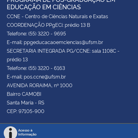
EDUCAÇÃO EM CIÊNCIAS
CCNE - Centro de Ciências Naturais e Exatas
COORDENAÇÃO PPgECi: prédio 13 B
Telefone: (55) 3220 - 9695
E-mail: ppgeducacaoemciencias@ufsm.br
SECRETARIA INTEGRADA PG/CCNE: sala 1108C -
prédio 13
Telefone: (55) 3220 - 6163
E-mail: pos.ccne@ufsm.br
AVENIDA RORAIMA, nº 1000
Bairro CAMOBI
Santa Maria - RS
CEP: 97105-900
Acesso à
Informação