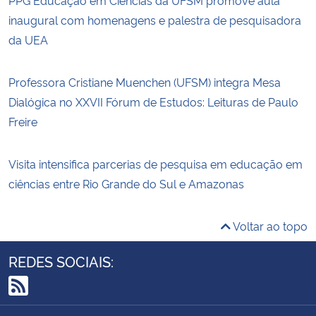
inaugural com homenagens e palestra de pesquisadora
da UEA
Professora Cristiane Muenchen (UFSM) integra Mesa
Dialógica no XXVII Fórum de Estudos: Leituras de Paulo
Freire
Visita intensifica parcerias de pesquisa em educação em
ciências entre Rio Grande do Sul e Amazonas
Voltar ao topo
REDES SOCIAIS:
RSS