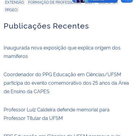
,
,
,
,
EXTENSÃO
FORMAÇÃO DE PROFESSORES
IDEIA
IDEIAUFSM
PPGECI
Publicações Recentes
Inaugurada nova exposição que explica origem dos
mamíferos
Coordenador do PPG Educação em Ciências/UFSM
participa do evento comemorativo dos 25 anos da Área
de Ensino da CAPES
Professor Luiz Caldeira defende memorial para
Professor Titular da UFSM
PPG Educação em Ciências da UFSM promove aula