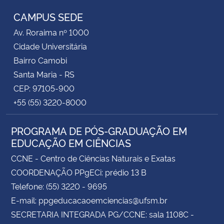
CAMPUS SEDE
Av. Roraima nº 1000
Cidade Universitária
Bairro Camobi
Santa Maria - RS
CEP: 97105-900
+55 (55) 3220-8000
PROGRAMA DE PÓS-GRADUAÇÃO EM
EDUCAÇÃO EM CIÊNCIAS
CCNE - Centro de Ciências Naturais e Exatas
COORDENAÇÃO PPgECi: prédio 13 B
Telefone: (55) 3220 - 9695
E-mail: ppgeducacaoemciencias@ufsm.br
SECRETARIA INTEGRADA PG/CCNE: sala 1108C -