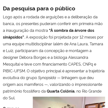
Da pesquisa para o público
Logo após a rodada de arguições e a deliberação da
banca, os presentes puderam conferir em primeira mão
a inauguração da mostra
“À sombra da árvore dos
sinápsidos”
. A exposição foi projetada por 12 meses por
uma equipe multidisciplinar (além de Ana Laura, Tamara
e Luiz, participaram da concepção e montagem a
designer Débora Borges e a bióloga Alessandra
Mesquita) e teve com financiamento CAPES, CNPq e
PIBIC-UFSM. O objetivo principal é apresentar a trajetória
evolutiva do grupo
Synapsida
— linhagem que deu
origem aos mamíferos —, valorizando o impressionante
patrimônio fossilífero da
Quarta Colônia
, no Rio Grande
do Sul.