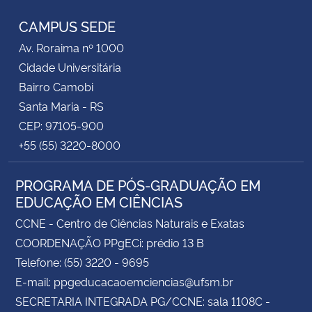
CAMPUS SEDE
Av. Roraima nº 1000
Cidade Universitária
Bairro Camobi
Santa Maria - RS
CEP: 97105-900
+55 (55) 3220-8000
PROGRAMA DE PÓS-GRADUAÇÃO EM
EDUCAÇÃO EM CIÊNCIAS
CCNE - Centro de Ciências Naturais e Exatas
COORDENAÇÃO PPgECi: prédio 13 B
Telefone: (55) 3220 - 9695
E-mail: ppgeducacaoemciencias@ufsm.br
SECRETARIA INTEGRADA PG/CCNE: sala 1108C -