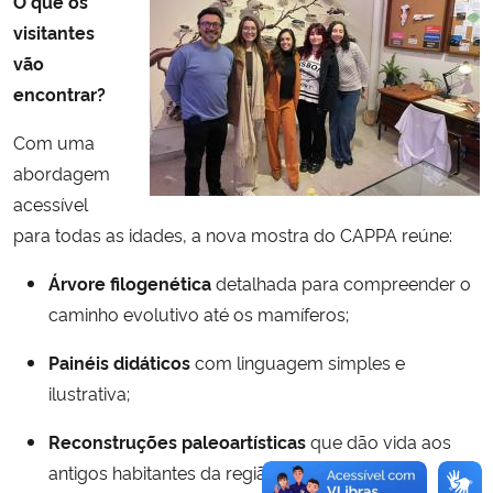
O que os
visitantes
vão
encontrar?
Com uma
abordagem
acessível
para todas as idades, a nova mostra do CAPPA reúne:
Árvore filogenética
detalhada para compreender o
caminho evolutivo até os mamíferos;
Painéis didáticos
com linguagem simples e
ilustrativa;
Reconstruções paleoartísticas
que dão vida aos
antigos habitantes da região;