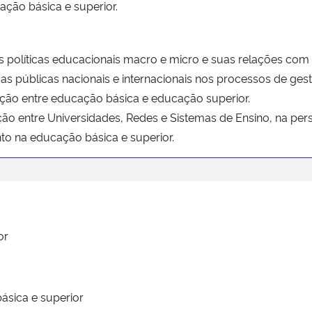
ção básica e superior.
s políticas educacionais macro e micro e suas relações com 
icas públicas nacionais e internacionais nos processos de g
ução entre educação básica e educação superior.
o entre Universidades, Redes e Sistemas de Ensino, na persp
o na educação básica e superior.
or
ásica e superior