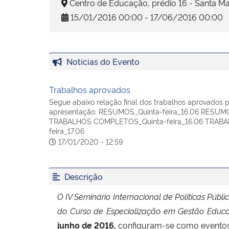
Centro de Educação, prédio 16 - Santa Ma
15/01/2016 00:00 - 17/06/2016 00:00
Notícias do Evento
Trabalhos aprovados
Segue abaixo relação final dos trabalhos aprovados 
apresentação: RESUMOS_Quinta-feira_16.06 RESUMOS
TRABALHOS COMPLETOS_Quinta-feira_16.06 TRAB
feira_17.06
17/01/2020 - 12:59
Descrição
O
IV Seminário Internacional de Políticas Pú
do Curso de Especialização em Gestão Educ
junho de 2016,
configuram-se como eventos i