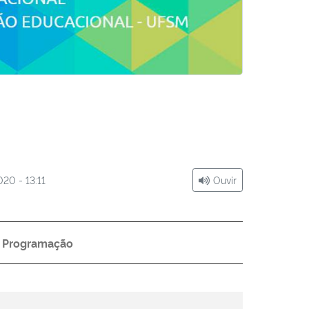
020 - 13:11
Ouvir
Programação