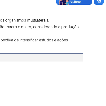
os organismos multilaterais.
estão macro e micro, considerando a produção
ectiva de intensificar estudos e ações