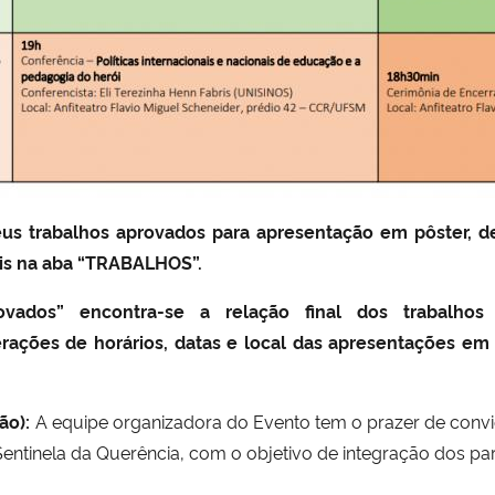
eus trabalhos aprovados para apresentação em pôster, de
is na aba “TRABALHOS”.
ados” encontra-se a relação final dos trabalho
rações de horários, datas e local das apresentações e
ão):
A equipe organizadora do Evento tem o prazer de convi
entinela da Querência, com o objetivo de integração dos par