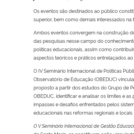
Os eventos são destinados ao público consti
superior, bem como demais interessados na 
Ambos eventos convergem na construção do d
das pesquisas nesse campo do conhecimento. 
políticas educacionais, assim como contribui
aspectos teóricos e práticos entrelaçados ao 
O IV Seminário Internacional de Políticas Púb
Observatório de Educação (OBEDUC) vincula
proposto a partir dos estudos do Grupo de Pe
OBEDUC, identificar e analisar os limites e a
impasses e desafios enfrentados pelos sistema
educacionais nas reformas regionais e locais
O V Seminário Internacional de Gestão Educa