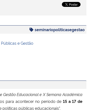
seminariopoliticasegestao
s Públicas e Gestão
nal de Gestão Educacional e X Semana Acadêmica
dos para acontecer no período de
15 a 17 de
políticas públicas educacionais”.