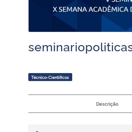
seminariopolitic
Técnico-Científicos
Descrição