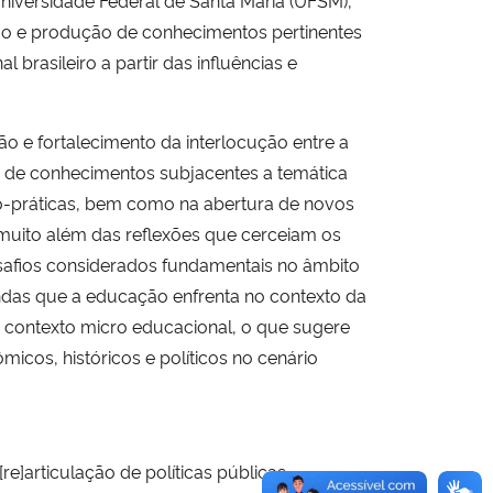
niversidade Federal de Santa Maria (UFSM),
ção e produção de conhecimentos pertinentes
brasileiro a partir das influências e
o e fortalecimento da interlocução entre a
o de conhecimentos subjacentes a temática
ico-práticas, bem como na abertura de novos
 muito além das reflexões que cerceiam os
desafios considerados fundamentais no âmbito
ndas que a educação enfrenta no contexto da
 contexto micro educacional, o que sugere
icos, históricos e políticos no cenário
e]articulação de políticas públicas