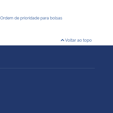
 Ordem de prioridade para bolsas
Voltar ao topo