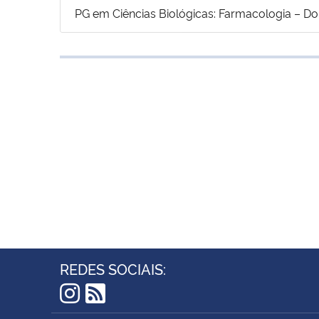
PG em Ciências Biológicas: Farmacologia – D
REDES SOCIAIS:
Instagram
RSS