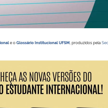
ional
e o
Glossário Institucional UFSM
, produzidos pela
Sec