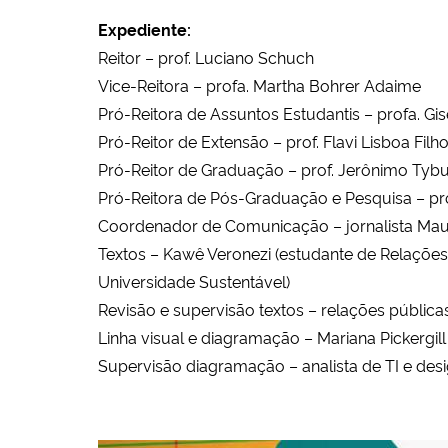
Expediente:
Reitor – prof. Luciano Schuch
Vice-Reitora – profa. Martha Bohrer Adaime
Pró-Reitora de Assuntos Estudantis – profa. Gi
Pró-Reitor de Extensão – prof. Flavi Lisboa Filh
Pró-Reitor de Graduação – prof. Jerônimo Tyb
Pró-Reitora de Pós-Graduação e Pesquisa – pro
Coordenador de Comunicação – jornalista Maur
Textos – Kawê Veronezi (estudante de Relações
Universidade Sustentável)
Revisão e supervisão textos – relações pública
Linha visual e diagramação – Mariana Pickergil
Supervisão diagramação – analista de TI e desig