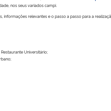
idade, nos seus variados campi.
s, informações relevantes e o passo a passo para a realizaçã
Restaurante Universitário;
rbano;