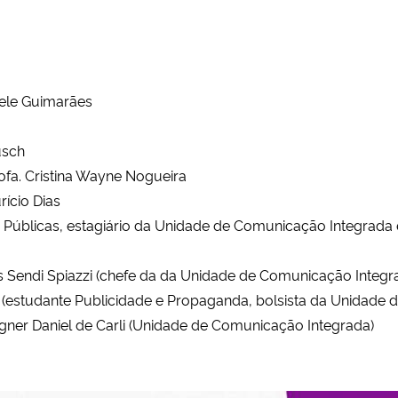
sele Guimarães
o
usch
fa. Cristina Wayne Nogueira
ício Dias
 Públicas, estagiário da Unidade de Comunicação Integrada 
s Sendi Spiazzi (chefe da
da Unidade de Comunicação Integr
l (estudante Publicidade e Propaganda, bolsista
da Unidade d
ner Daniel de Carli (
Unidade de Comunicação Integrada)