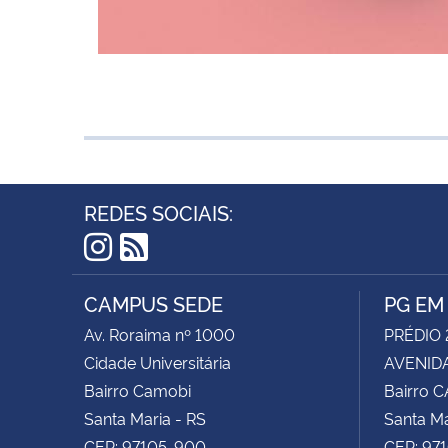
REDES SOCIAIS:
Instagram
RSS
CAMPUS SEDE
PG EM
Av. Roraima nº 1000
PRÉDIO 
Cidade Universitária
AVENIDA
Bairro Camobi
Bairro 
Santa Maria - RS
Santa Ma
CEP: 97105-900
CEP: 97