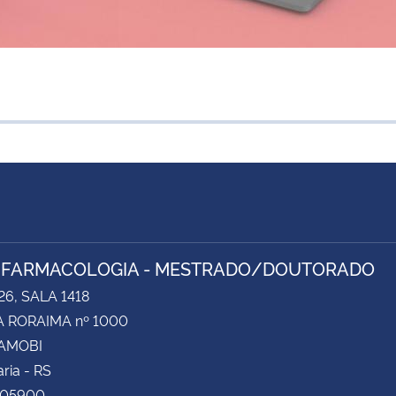
 FARMACOLOGIA - MESTRADO/DOUTORADO
26, SALA 1418
 RORAIMA nº 1000
CAMOBI
ria - RS
105900