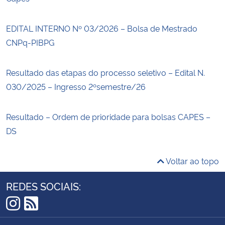
EDITAL INTERNO Nº 03/2026 – Bolsa de Mestrado
CNPq-PIBPG
Resultado das etapas do processo seletivo – Edital N.
030/2025 – Ingresso 2ºsemestre/26
Resultado – Ordem de prioridade para bolsas CAPES –
DS
Voltar ao topo
REDES SOCIAIS:
Instagram
RSS