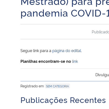
Mestrado) para pr
pandemia COVID-
Publicad
Segue link para a
página do edital.
Planilhas encontram-se no
link
Divulgu
Registrado em
SEM CATEGORIA
Publicações Recentes