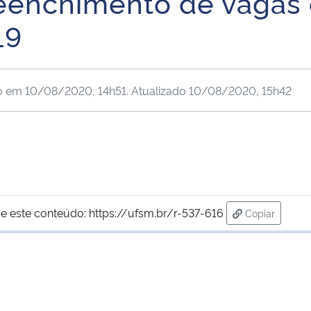
eenchimento de vagas 
19
o em
10/08/2020, 14h51
. Atualizado
10/08/2020, 15h42
e este conteúdo:
https://ufsm.br/r-537-616
Copiar
para área de