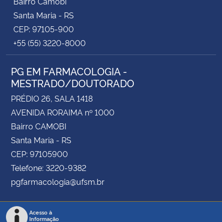
Bairro Camobi
Santa Maria - RS
CEP: 97105-900
+55 (55) 3220-8000
PG EM FARMACOLOGIA -
MESTRADO/DOUTORADO
PRÉDIO 26, SALA 1418
AVENIDA RORAIMA nº 1000
Bairro CAMOBI
Santa Maria - RS
CEP: 97105900
Telefone: 3220-9382
pgfarmacologia@ufsm.br
Acesso à
Informação