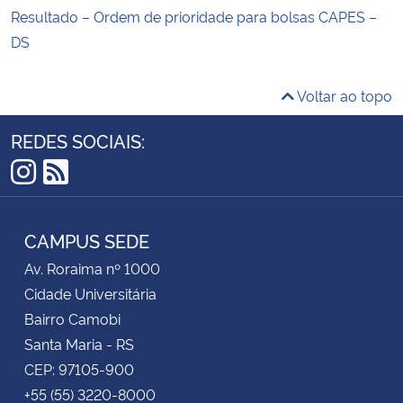
Resultado – Ordem de prioridade para bolsas CAPES –
DS
Voltar ao topo
REDES SOCIAIS:
Instagram
RSS
CAMPUS SEDE
Av. Roraima nº 1000
Cidade Universitária
Bairro Camobi
Santa Maria - RS
CEP: 97105-900
+55 (55) 3220-8000