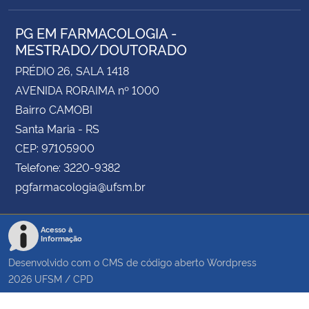
PG EM FARMACOLOGIA -
MESTRADO/DOUTORADO
PRÉDIO 26, SALA 1418
AVENIDA RORAIMA nº 1000
Bairro CAMOBI
Santa Maria - RS
CEP: 97105900
Telefone: 3220-9382
pgfarmacologia@ufsm.br
Acesso à
Informação
Desenvolvido com o CMS de código aberto
Wordpress
2026
UFSM
/
CPD