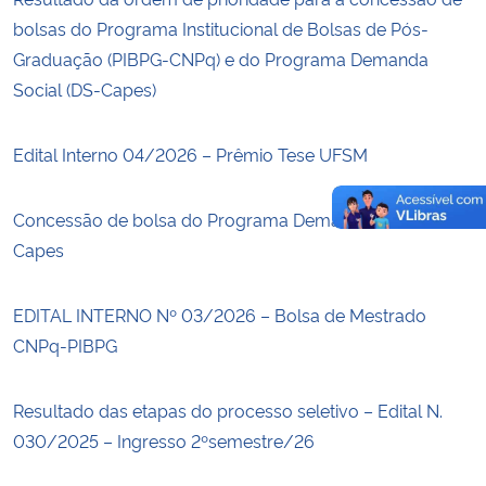
bolsas do Programa Institucional de Bolsas de Pós-
Graduação (PIBPG-CNPq) e do Programa Demanda
Social (DS-Capes)
Edital Interno 04/2026 – Prêmio Tese UFSM
Concessão de bolsa do Programa Demanda Social –
Capes
EDITAL INTERNO Nº 03/2026 – Bolsa de Mestrado
CNPq-PIBPG
Resultado das etapas do processo seletivo – Edital N.
030/2025 – Ingresso 2ºsemestre/26